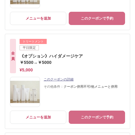
メニューを追加
このクーポンで予約
トリートメント
平日限定
全
《オプション》ハイダメージケア
員
￥5500→￥5000
¥5,000
このクーポンの詳細
その他条件：
クーポン併用不可/他メニューと併用
メニューを追加
このクーポンで予約