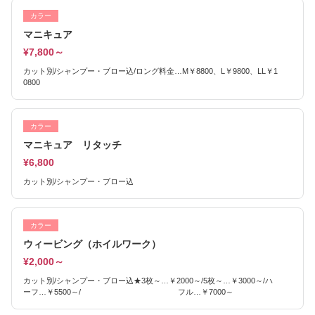
カラー
マニキュア
¥7,800～
カット別/シャンプー・ブロー込/ロング料金…M￥8800、L￥9800、LL￥1
0800
カラー
マニキュア リタッチ
¥6,800
カット別/シャンプー・ブロー込
カラー
ウィービング（ホイルワーク）
¥2,000～
カット別/シャンプー・ブロー込★3枚～…￥2000～/5枚～…￥3000～/ハ
ーフ…￥5500～/ フル…￥7000～