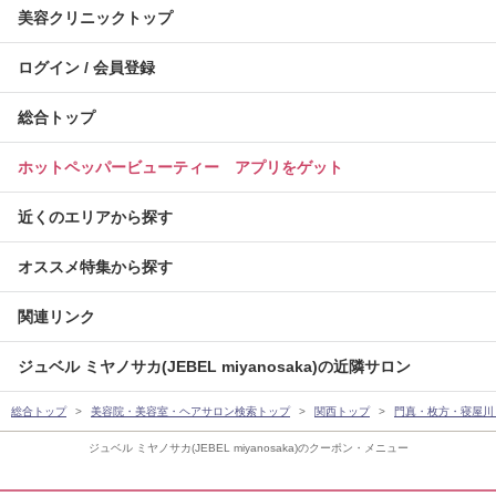
美容クリニックトップ
ログイン / 会員登録
総合トップ
ホットペッパービューティー アプリをゲット
近くのエリアから探す
オススメ特集から探す
関連リンク
ジュベル ミヤノサカ(JEBEL miyanosaka)の近隣サロン
総合トップ
美容院・美容室・ヘアサロン検索トップ
関西トップ
門真・枚方・寝屋川
ジュベル ミヤノサカ(JEBEL miyanosaka)のクーポン・メニュー