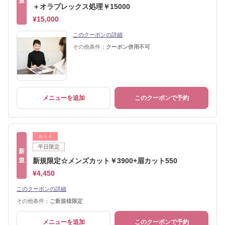
規
＋オラプレックス処理￥15000
¥15,000
このクーポンの詳細
その他条件：
クーポン併用不可
メニューを追加
このクーポンで予約
カット
平日限定
新
規
新規限定☆メンズカット￥3900+眉カット550
¥4,450
このクーポンの詳細
その他条件：
ご新規様限定
メニューを追加
このクーポンで予約