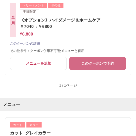
トリートメント
その他
平日限定
全
《オプション》ハイダメージ＆ホームケア
員
￥7040→￥6800
¥6,800
このクーポンの詳細
その他条件：
クーポン併用不可/他メニューと併用
メニューを追加
このクーポンで予約
1 / 1ページ
メニュー
カット
カラー
カット+グレイカラー