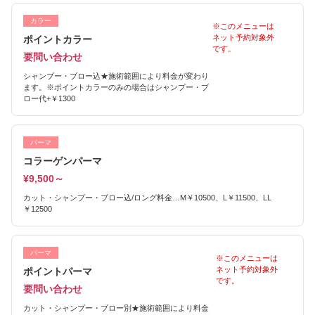
カラー
※このメニューは
ネット予約対象外
ポイントカラー
です。
要問い合わせ
シャンプー・ブロー込★施術範囲により料金が変わり
ます。※ポイントカラーのみの場合はシャンプー・ブ
ロー代+￥1300
パーマ
コラーゲンパーマ
¥9,500～
カット・シャンプー・ブロー込/ロング料金…M￥10500、L￥11500、LL
￥12500
パーマ
※このメニューは
ネット予約対象外
ポイントパーマ
です。
要問い合わせ
カット・シャンプー・ブロー別★施術範囲により料金