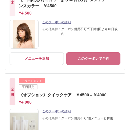
来
ンスカラー ￥4500
¥4,500
このクーポンの詳細
その他条件：
クーポン併用不可/平日/前回より40日以
内
メニューを追加
このクーポンで予約
トリートメント
平日限定
全
員
《オプション》クイックケア ￥4500→￥4000
¥4,000
このクーポンの詳細
その他条件：
クーポン併用不可/他メニューと併用