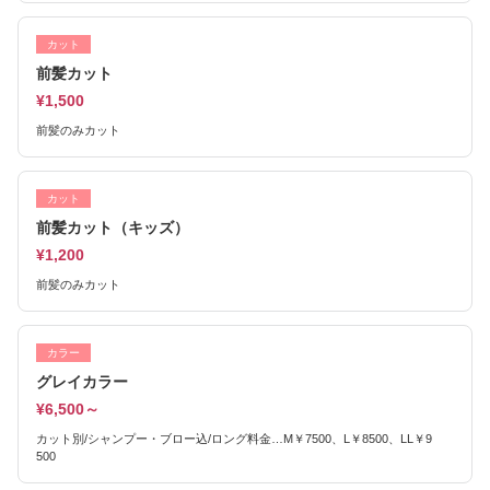
カット
前髪カット
¥1,500
前髪のみカット
カット
前髪カット（キッズ）
¥1,200
前髪のみカット
カラー
グレイカラー
¥6,500～
カット別/シャンプー・ブロー込/ロング料金…M￥7500、L￥8500、LL￥9
500