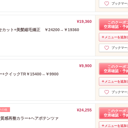
ブックマー
¥19,360
このクーポ
空席確認・予
ット+美髪縮毛矯正 ￥24200→￥19360
メニューを追加
ブックマー
¥9,900
このクーポ
空席確認・予
+クイックTR￥15400→￥9900
メニューを追加
ブックマー
¥24,255
その他
このクーポ
空席確認・予
+質感再整カラー+ヘアポテンツァ
メニューを追加