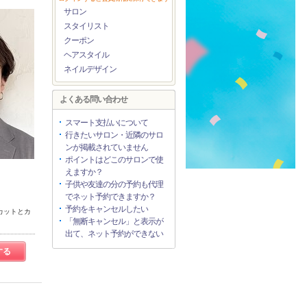
サロン
スタイリスト
クーポン
ヘアスタイル
ネイルデザイン
よくある問い合わせ
スマート支払いについて
行きたいサロン・近隣のサロ
ンが掲載されていません
ポイントはどこのサロンで使
えますか？
子供や友達の分の予約も代理
でネット予約できますか？
予約をキャンセルしたい
カットとカ
「無断キャンセル」と表示が
出て、ネット予約ができない
する