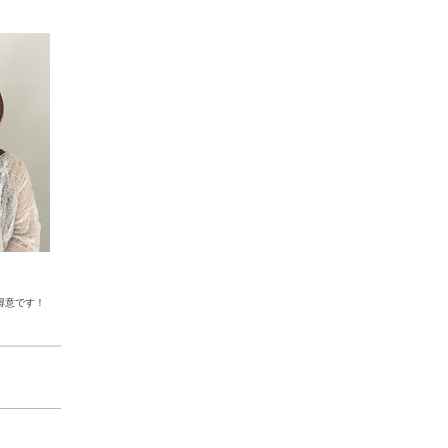
得意です！