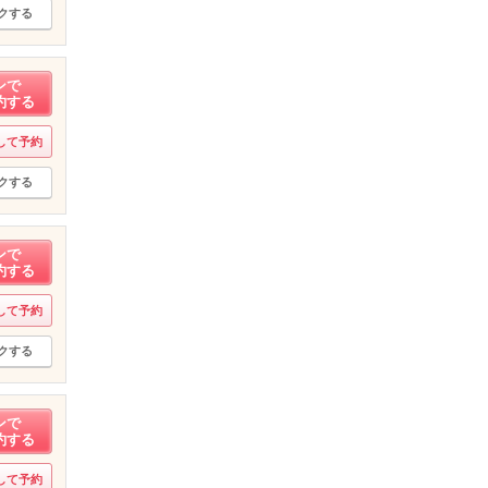
クする
ンで
約する
して予約
クする
ンで
約する
して予約
クする
ンで
約する
して予約