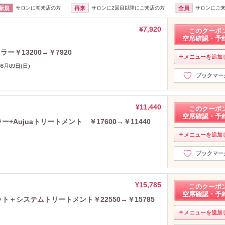
新規
サロンに初来店の方
再来
サロンに2回目以降にご来店の方
全員
サロンにご
¥7,920
このクーポ
空席確認・予
￥13200→￥7920
メニューを追加
08月09日(日)
ブックマー
¥11,440
このクーポ
空席確認・予
+Aujuaトリートメント ￥17600→￥11440
メニューを追加
ブックマー
¥15,785
このクーポ
空席確認・予
ト＋システムトリートメント￥22550→￥15785
メニューを追加