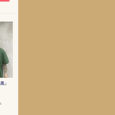
目黒」
1