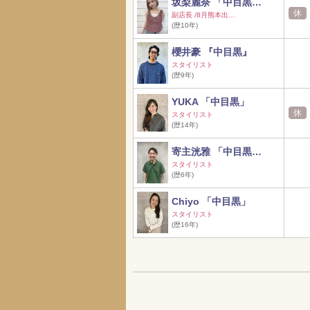
坂梨麗奈 「中目黒…
休
副店長 /8月熊本出…
(歴10年)
櫻井豪 『中目黒』
スタイリスト
(歴9年)
YUKA 「中目黒」
休
スタイリスト
(歴14年)
寄主洸雅 「中目黒…
スタイリスト
(歴6年)
Chiyo 「中目黒」
スタイリスト
(歴16年)