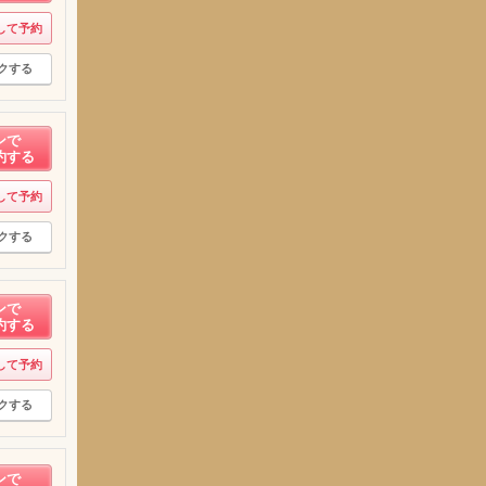
して予約
クする
ンで
約する
して予約
クする
ンで
約する
して予約
クする
ンで