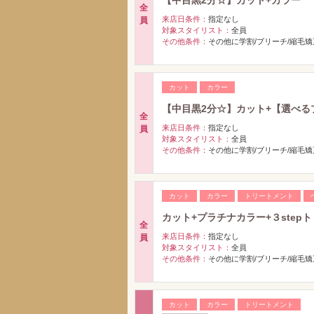
全
来店日条件：
指定なし
員
対象スタイリスト：
全員
その他条件：
その他に学割/ブリーチ/縮毛
カット
カラー
【中目黒2分☆】カット+【選べる
全
来店日条件：
指定なし
員
対象スタイリスト：
全員
その他条件：
その他に学割/ブリーチ/縮毛
カット
カラー
トリートメント
カット+プラチナカラー+３step
全
来店日条件：
指定なし
員
対象スタイリスト：
全員
その他条件：
その他に学割/ブリーチ/縮毛
カット
カラー
トリートメント