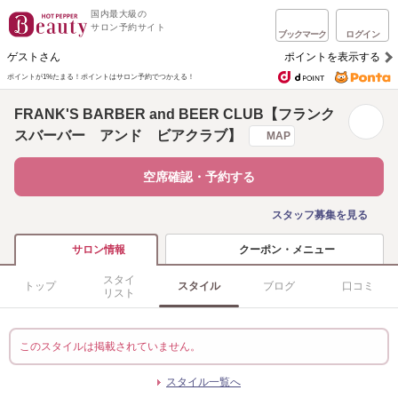
国内最大級の
サロン予約サイト
ブックマーク
ログイン
ゲストさん
ポイントを表示する
ポイントが1%たまる！
ポイントはサロン予約でつかえる！
FRANK'S BARBER and BEER CLUB【フランク
スバーバー アンド ビアクラブ】
MAP
空席確認・予約する
スタッフ募集を見る
クーポン・メニュー
サロン情報
スタイ
トップ
スタイル
ブログ
口コミ
リスト
このスタイルは掲載されていません。
スタイル一覧へ