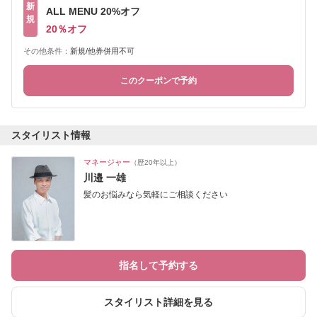
新
ALL MENU 20%オフ
規
20％オフ
その他条件：
新規/他券併用不可
このクーポンで予約
スタイリスト情報
マネージャー
（歴20年以上）
川邉 一雄
髪のお悩みなら気軽にご相談ください
指名して予約する
スタイリスト詳細を見る