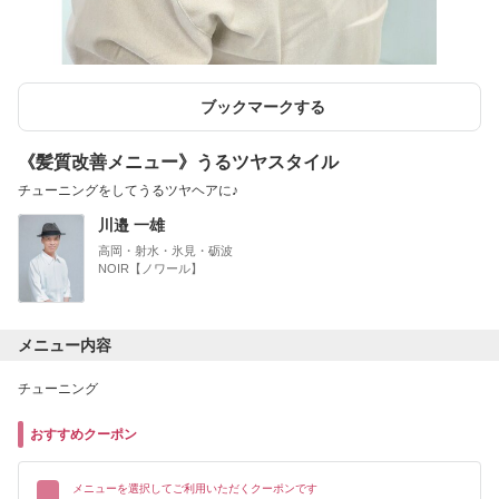
ブックマークする
《髪質改善メニュー》うるツヤスタイル
チューニングをしてうるツヤヘアに♪
川邉 一雄
高岡・射水・氷見・砺波
NOIR【ノワール】
メニュー内容
チューニング
おすすめクーポン
メニューを選択してご利用いただくクーポンです