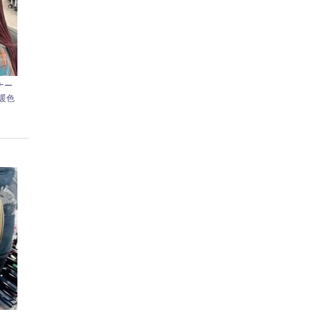
ナー
暖色