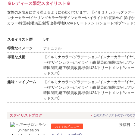
※レディース限定スタイリスト※
女性のお悩みに寄り添えるように心掛けています。【イルミナカラー/グラデー
ンナーカラー/イヤリングカラー/デザインカラー/ハイライト/白髪染め/白髪ぼか
カラー/韓国/縮毛矯正/髪質改善/学割U24/トリートメント/ショート/ボブ/ヘッ
スタイリスト歴
5年
得意なイメージ
ナチュラル
得意な技術
【イルミナカラー/グラデーション/インナーカラー/イヤ
ー/デザインカラー/ハイライト/白髪染め/白髪ぼかし/グレ
韓国/縮毛矯正/髪質改善/学割U24/トリートメント/ショー
ッドスパ】
趣味・マイブーム
【イルミナカラー/グラデーション/インナーカラー/イヤ
ー/デザインカラー/ハイライト/白髪染め/白髪ぼかし/グレ
韓国/縮毛矯正/髪質改善/学割U24/トリートメント/ショー
ッドスパ】
スタイリストブログ
このスタイリストのすべての
投稿日：20
おすすめメニュー