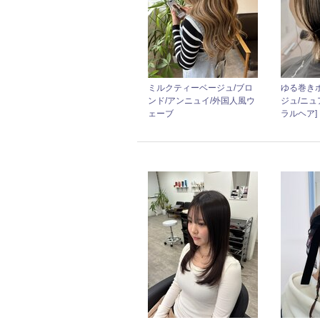
ミルクティーベージュ/ブロ
ゆる巻き
ンド/アンニュイ/外国人風ウ
ジュ/ニュ
ェーブ
ラルヘア]