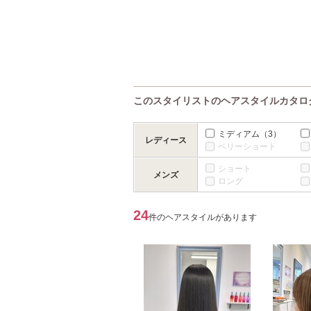
このスタイリストのヘアスタイルカタロ
ミディアム
（3）
レディース
ベリーショート
ショート
メンズ
ロング
24
件のヘアスタイルがあります