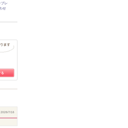
ンブレ
わせ
する
2026/7/16