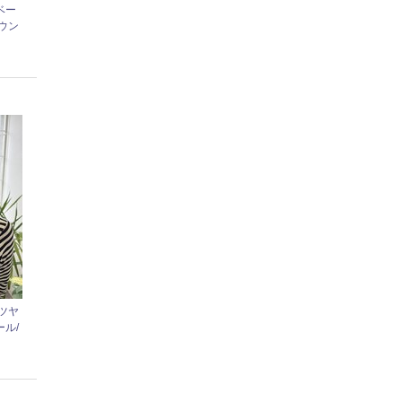
ベー
ウン
ツヤ
ル/