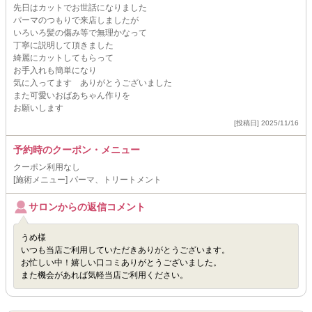
先日はカットでお世話になりました
パーマのつもりで来店しましたが
いろいろ髪の傷み等で無理かなって
丁寧に説明して頂きました
綺麗にカットしてもらって
お手入れも簡単になり
気に入ってます ありがとうございました
また可愛いおばあちゃん作りを
お願いします
[投稿日] 2025/11/16
予約時のクーポン・メニュー
クーポン利用なし
[施術メニュー] パーマ、トリートメント
サロンからの返信コメント
うめ様
いつも当店ご利用していただきありがとうございます。
お忙しい中！嬉しい口コミありがとうございました。
また機会があれば気軽当店ご利用ください。