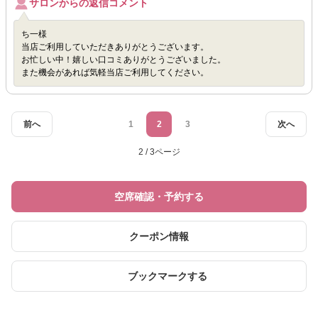
サロンからの返信コメント
ち一様
当店ご利用していただきありがとうございます。
お忙しい中！嬉しい口コミありがとうございました。
また機会があれば気軽当店ご利用してください。
前へ
1
2
3
次へ
2 / 3ページ
空席確認・予約する
クーポン情報
ブックマークする