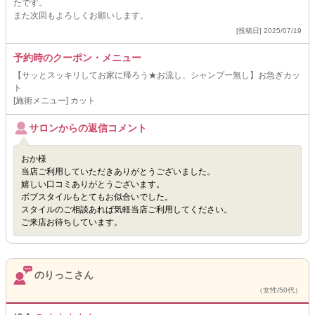
たです。
また次回もよろしくお願いします。
[投稿日] 2025/07/19
予約時のクーポン・メニュー
【サッとスッキリしてお家に帰ろう★お流し、シャンプー無し】お急ぎカッ
ト
[施術メニュー] カット
サロンからの返信コメント
おか様
当店ご利用していただきありがとうございました。
嬉しい口コミありがとうございます。
ボブスタイルもとてもお似合いでした。
スタイルのご相談あれば気軽当店ご利用してください。
ご来店お待ちしています。
のりっこさん
（女性/50代）