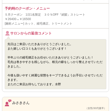
予約時のクーポン・メニュー
５月クーポン 1日1名限定 ３０％OFF『絹髪』ストレート
￥26400→￥16500
[施術メニュー] カット、縮毛矯正、トリートメント
サロンからの返信コメント
先日はご来店いただきありがとうございました。
また嬉しい口コミもありがとうございます！
半年ぶりの縮毛矯正をお任せいただきありがとうございました！
毛先は巻きやすさを残しながら、根元の癖をしっかり整えさせていただ
きました。
今後も扱いやすく綺麗な状態をキープできるようお手伝いさせていただ
きます。
またのご来店お待ちしております。水野
みさきさん
（女性/30代後半）