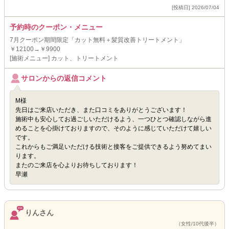
[投稿日] 2026/07/04
予約時のクーポン・メニュー
7月クーポン期間限定「カット無料＋髪質改善トリートメント」
￥12100→￥9900
[施術メニュー] カット、トリートメント
サロンからの返信コメント
M様
先日はご来店いただき、また口コミをありがとうございます！
施術中も安心してお過ごしいただけるよう、一つひとつ確認しながら進
めることを心掛けておりますので、そのように感じていただけて嬉しい
です。
これからもご満足いただける技術と接客をご提供できるよう努めてまい
ります。
またのご来店を心よりお待ちしております！
早瀬
りんさん
（女性/10代後半）