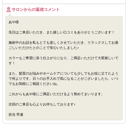
サロンからの返信コメント
あや様
先日はご来店いただき、また嬉しい口コミをありがとうございます！
施術中のお話を私もとても楽しくさせていただき、リラックスしてお過
ごしいただけたとのことで安心いたしました♪
カラーもご希望に添う仕上がりになり、ご満足いただけて大変嬉しいで
す！
また、髪質のお悩みやホームケアについても少しでもお役に立てたよう
で何よりです。日々のお手入れで気になることがございましたら、いつ
でもお気軽にご相談くださいね。
これからもあや様にご満足いただけるよう努めてまいります。
次回のご来店も心よりお待ちしております♪
担当 早瀬