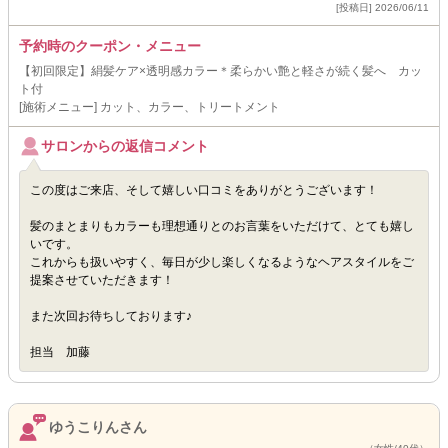
[投稿日] 2026/06/11
予約時のクーポン・メニュー
【初回限定】絹髪ケア×透明感カラー＊柔らかい艶と軽さが続く髪へ カッ
ト付
[施術メニュー] カット、カラー、トリートメント
サロンからの返信コメント
この度はご来店、そして嬉しい口コミをありがとうございます！
髪のまとまりもカラーも理想通りとのお言葉をいただけて、とても嬉し
いです。
これからも扱いやすく、毎日が少し楽しくなるようなヘアスタイルをご
提案させていただきます！
また次回お待ちしております♪
担当 加藤
ゆうこりんさん