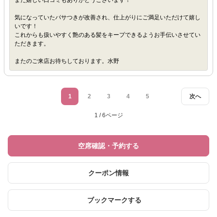
また嬉しい口コミもありがとうございます！
気になっていたパサつきが改善され、仕上がりにご満足いただけて嬉し
いです！
これからも扱いやすく艶のある髪をキープできるようお手伝いさせてい
ただきます。
またのご来店お待ちしております。水野
1
2
3
4
5
次へ
1 / 6ページ
空席確認・予約する
クーポン情報
ブックマークする