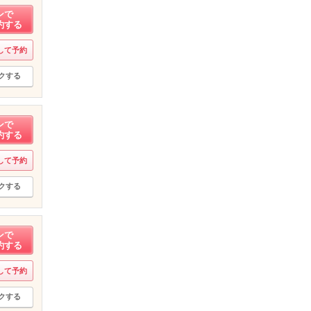
ンで
約する
して予約
クする
ンで
約する
して予約
クする
ンで
約する
して予約
クする