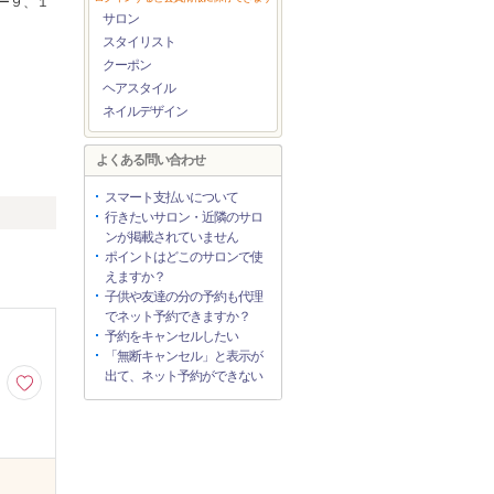
ー９、１
サロン
スタイリスト
クーポン
ヘアスタイル
ネイルデザイン
よくある問い合わせ
スマート支払いについて
行きたいサロン・近隣のサロ
ンが掲載されていません
ポイントはどこのサロンで使
えますか？
子供や友達の分の予約も代理
でネット予約できますか？
予約をキャンセルしたい
「無断キャンセル」と表示が
出て、ネット予約ができない