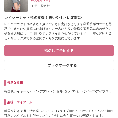
得意なイメージ
モテ・愛され
レイヤーカット指名多数！扱いやすさに定評◎
レイヤーカット指名多数！扱いやすさに定評があります◎透明感カラーも得
意で、柔らかい質感に仕上げます。一人ひとりの骨格や雰囲気に合わせたご
提案を大切にし、再現しやすいスタイルを心がけています。丁寧な施術と楽
しくリラックスできる空間づくりを大切にしています♪
指名して予約する
ブックマークする
得意な技術
韓国風レイヤーカット/ヘアアレンジ/お呼ばれヘア/まつげパーマ/アイブロウ
趣味・マイブーム
韓国が好きで推し活も楽しんでいます♪ライブ前のヘアセットやイベント前の
可愛いスタイルもお任せください.”推しに会う日”全力で可愛くします。