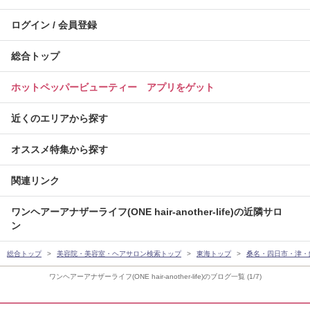
ログイン / 会員登録
総合トップ
ホットペッパービューティー アプリをゲット
近くのエリアから探す
オススメ特集から探す
関連リンク
ワンヘアーアナザーライフ(ONE hair-another-life)の近隣サロ
ン
総合トップ
美容院・美容室・ヘアサロン検索トップ
東海トップ
桑名・四日市・津・
ワンヘアーアナザーライフ(ONE hair-another-life)のブログ一覧 (1/7)