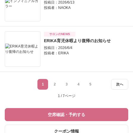
投稿日：2026/6/13
投稿者：
NAOKA
サロンのNEWS
ERIKA育児休暇より復帰のお知らせ
投稿日：2026/6/4
投稿者：
ERIKA
1
2
3
4
5
次へ
1 / 7ページ
空席確認・予約する
クーポン情報