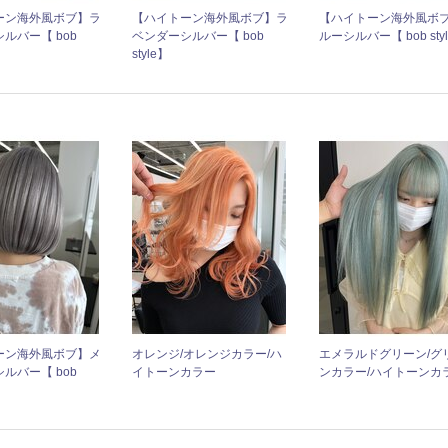
ーン海外風ボブ】ラ
【ハイトーン海外風ボブ】ラ
【ハイトーン海外風ボ
ルバー【 bob
ベンダーシルバー【 bob
ルーシルバー【 bob sty
style】
ーン海外風ボブ】メ
オレンジ/オレンジカラー/ハ
エメラルドグリーン/グ
ルバー【 bob
イトーンカラー
ンカラー/ハイトーンカ