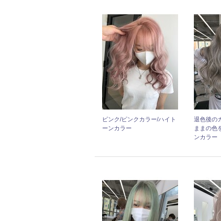
ピンク/ピンクカラー/ハイト
退色後の
ーンカラー
ままの色
ンカラー