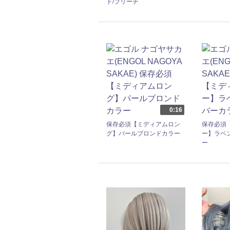
ド/ブリーチ
0:16
保存必須【ミディアムロン
保存必須
グ】パールブロンドカラー
ー】ラベ
ー