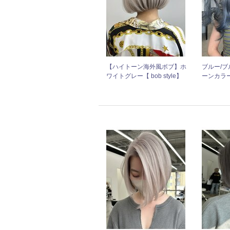
【ハイトーン海外風ボブ】ホ
ブルー/ブ
ワイトグレー【 bob style】
ーンカラ