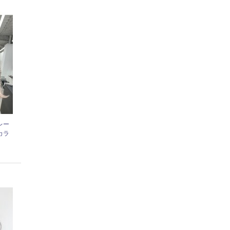
レー
カラ