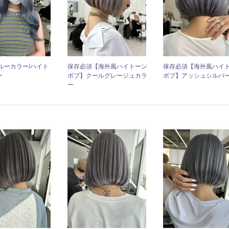
ルーカラー/ハイト
保存必須【海外風ハイトーン
保存必須【海外風ハイ
ー
ボブ】クールグレージュカラ
ボブ】アッシュシルバ
ー