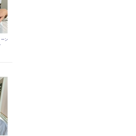
トーン
ー