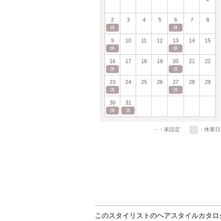
2
3
4
5
6
7
8
休
休
9
10
11
12
13
14
15
休
休
16
17
18
19
20
21
22
休
休
23
24
25
26
27
28
29
休
休
30
31
休
休
－
：未設定
：休業日
このスタイリストのヘアスタイルカタロ