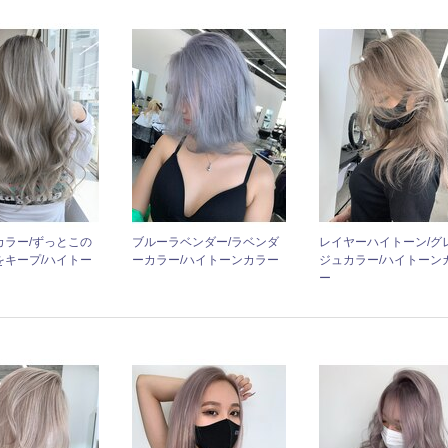
カラー/ずっとこの
ブルーラベンダー/ラベンダ
レイヤーハイトーン/グ
をキープ/ハイトー
ーカラー/ハイトーンカラー
ジュカラー/ハイトーン
ー