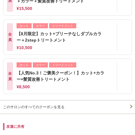
員
＋カラー＋髪質改善トリートメント
¥15,500
カット
カラー
トリートメント
【8月限定】カット+ブリーチなしダブルカラ
全
員
ー＋2stepトリートメント
¥10,500
カット
カラー
トリートメント
【人気No.3！ご褒美クーポン！】カット+カラ
全
員
ー+髪質改善トリートメント
¥8,500
このサロンのすべてのクーポンを見る
友達に共有