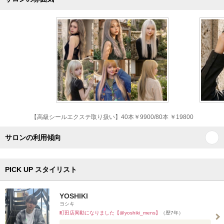
【高級シールエクステ取り扱い】40本￥9900/80本 ￥19800
サロンの利用傾向
PICK UP スタイリスト
YOSHIKI
ヨシキ
町田店異動になりました【@yoshiki_mens】
（歴7年）