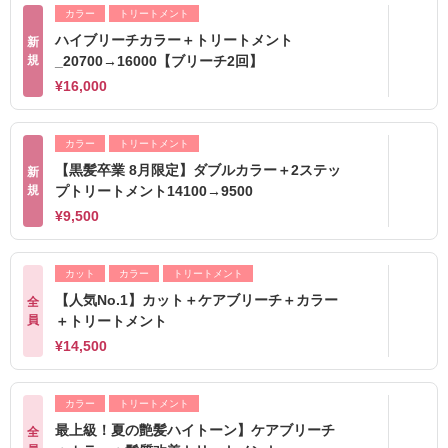
カラー
トリートメント
ハイブリーチカラー＋トリートメント
新
規
_20700→16000【ブリーチ2回】
¥16,000
カラー
トリートメント
【黒髪卒業 8月限定】ダブルカラー＋2ステッ
新
規
プトリートメント14100→9500
¥9,500
カット
カラー
トリートメント
【人気No.1】カット＋ケアブリーチ＋カラー
全
員
＋トリートメント
¥14,500
カラー
トリートメント
最上級！夏の艶髪ハイトーン】ケアブリーチ
全