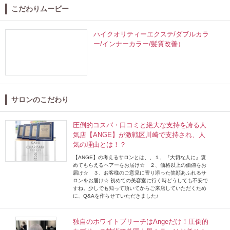
こだわりムービー
ハイクオリティーエクステ/ダブルカラ
ー/インナーカラー/髪質改善）
サロンのこだわり
圧倒的コスパ・口コミと絶大な支持を誇る人
気店【ANGE】が激戦区川崎で支持され、人
気の理由とは！？
【ANGE】の考えるサロンとは、、１、『大切な人に』褒
めてもらえるヘアーをお届け☆ ２、価格以上の価値をお
届け☆ ３、お客様のご意見に寄り添った笑顔あふれるサ
ロンをお届け☆ 初めての美容室に行く時どうしても不安で
すね。少しでも知って頂いてからご来店していただくため
に、Q&Aを作らせていただきました♪
独自のホワイトブリーチはAngeだけ！圧倒的