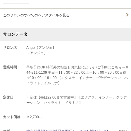
このサロンのすべてのヘアスタイルを見る
サロンデータ
サロン名
Ange【アンジェ】
（アンジェ）
営業時間
早朝予約OK 時間外の相談もお気軽にどうぞ♪ご予約はこちら⇒ 0
44-211-1139 平日⇒11：30～22：00土⇒10：00～20：00日祝
⇒10：00～19：00 【エクステ、インナー、グラデーション、ハ
イライト、イルミナ】
定休日
不定休【毎日22:00まで営業中】【エクステ、インナー、グラデ
ーション、ハイライト、イルミナ】
カット価格
￥2,700～