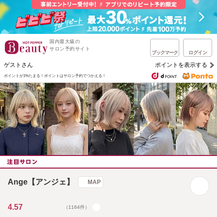
国内最大級の
サロン予約サイト
ブックマーク
ログイン
ゲストさん
ポイントを表示する
ポイントが1%たまる！
ポイントはサロン予約でつかえる！
Ange【アンジェ】
MAP
4.57
（1164件）