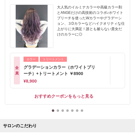
大人気のイルミナカラーや高級カラー剤
とANGEだけの高技術のコラボ♪ホワイト
ブリーチを使ったWカラーやグラデーシ
ョン、３Dカラーなどハイクオリティな仕
上がりに大満足！誰とも被らない貴女だ
けのカラーに◎
カラー
トリートメント
グラデーションカラー（ホワイトブリ
全
員
ーチ）+トリートメント ￥8900
¥8,900
おすすめクーポンをもっと見る
サロンのこだわり