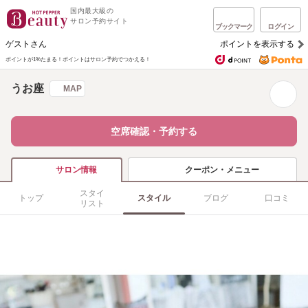
国内最大級の
サロン予約サイト
ブックマーク
ログイン
ゲストさん
ポイントを表示する
ポイントが1%たまる！
ポイントはサロン予約でつかえる！
うお座
MAP
空席確認・予約する
クーポン・メニュー
サロン情報
スタイ
トップ
スタイル
ブログ
口コミ
リスト