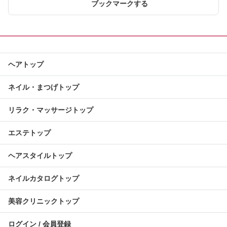
ブックマークする
ヘアトップ
ネイル・まつげトップ
リラク・マッサージトップ
エステトップ
ヘアスタイルトップ
ネイルカタログトップ
美容クリニックトップ
ログイン / 会員登録