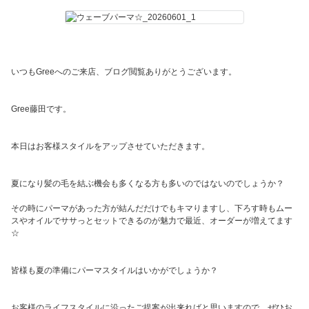
いつもGreeへのご来店、ブログ閲覧ありがとうございます。
Gree藤田です。
本日はお客様スタイルをアップさせていただきます。
夏になり髪の毛を結ぶ機会も多くなる方も多いのではないのでしょうか？
その時にパーマがあった方が結んだだけでもキマりますし、下ろす時もムー
スやオイルでササっとセットできるのが魅力で最近、オーダーが増えてます
☆
皆様も夏の準備にパーマスタイルはいかがでしょうか？
お客様のライフスタイルに沿ったご提案が出来ればと思いますので、ぜひお