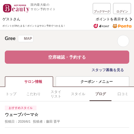
国内最大級の
サロン予約サイト
ブックマーク
ログイン
ゲストさん
ポイントを表示する
ポイントが1%たまる！
ポイントはサロン予約でつかえる！
Gree
MAP
空席確認・予約する
スタッフ募集を見る
クーポン・メニュー
サロン情報
スタイ
トップ
こだわり
スタイル
ブログ
口コミ
リスト
おすすめスタイル
ウェーブパーマ☆
投稿日：2026/6/1
投稿者：藤田 晋平