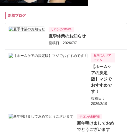
新着ブログ
サロンのNEWS
夏季休業のお知らせ
投稿日：2026/7/7
お気に入りア
イテム
【ホームケ
アの決定
版】マジで
おすすめで
す！
投稿日：
2026/2/19
サロンのNEWS
新年明けましておめ
でとうございます