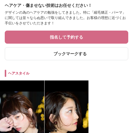
ヘアケア・傷ませない技術はお任せください！
デザインの為のヘアケアの勉強をしてきました。特に「縮毛矯正・パーマ」
に関しては並々ならぬ思いで取り組んできました。お客様の理想に近づくお
手伝いをさせていただきます！
指名して予約する
ブックマークする
ヘアスタイル