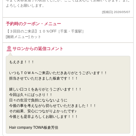
今まで美容室迷子の状態でしたが、ここでは安心してお願いできます。また
よろしくお願いします。
[投稿日] 2026/05/07
予約時のクーポン・メニュー
【３回目のご来店】１０％OFF［千葉・千葉駅］
[施術メニュー] カット
サロンからの返信コメント
もえさま！！！
いつもＴＯＷＡへご来店いただきありがとうございます！！
担当させていただきました板倉です！！！
嬉しい口コミをありがとうございます！！！
今回は久々にばっさり！！
日々の生活で負担にならないように
今後の事を考えながら切らせていただきました！！！
その結果、安心につながりよかったです♪
今後とも是非よろしくお願いします！！！
Hair company TOWA板倉芳佳