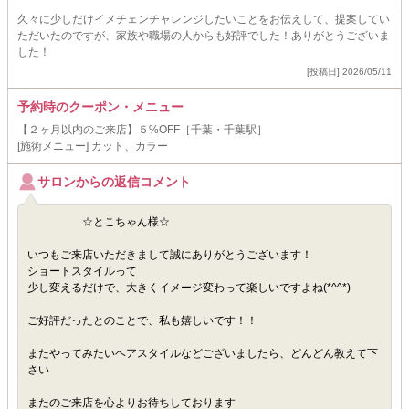
久々に少しだけイメチェンチャレンジしたいことをお伝えして、提案してい
ただいたのですが、家族や職場の人からも好評でした！ありがとうございま
した！
[投稿日] 2026/05/11
予約時のクーポン・メニュー
【２ヶ月以内のご来店】５%OFF［千葉・千葉駅］
[施術メニュー] カット、カラー
サロンからの返信コメント
☆とこちゃん様☆
いつもご来店いただきまして誠にありがとうございます！
ショートスタイルって
少し変えるだけで、大きくイメージ変わって楽しいですよね(*^^*)
ご好評だったとのことで、私も嬉しいです！！
またやってみたいヘアスタイルなどございましたら、どんどん教えて下
さい
またのご来店を心よりお待ちしております