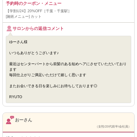
予約時のクーポン・メニュー
【学割U24】20%OFF［千葉・千葉駅］
[施術メニュー] カット
サロンからの返信コメント
ゆーさん様
いつもありがとうございます♪
最近はセンターパートから前髪のある短めヘアにさせていただいており
ます
毎回仕上がりご満足いただけて嬉しく思います
またお会いできる日を楽しみにお待ちしております◎
RYUTO
おーさん
（女性/20代前半/会社員）