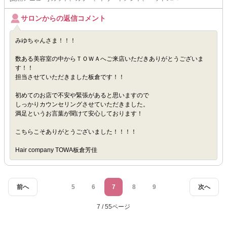
サロンからの返信コメント
みゆちゃんさま！！！
数ある美容室の中からＴＯＷＡへご来店いただきありがとうございま
す！！
担当させていただきました板倉です！！
初めてのお店で不安や緊張があると思いますので
しっかりカウンセリングさせていただきました。
満足というお言葉が聞けて安心しております！
こちらこそありがとうございました！！！！
Hair company TOWA板倉芳佳
前へ
5
6
7
8
9
次へ
7 / 55ページ