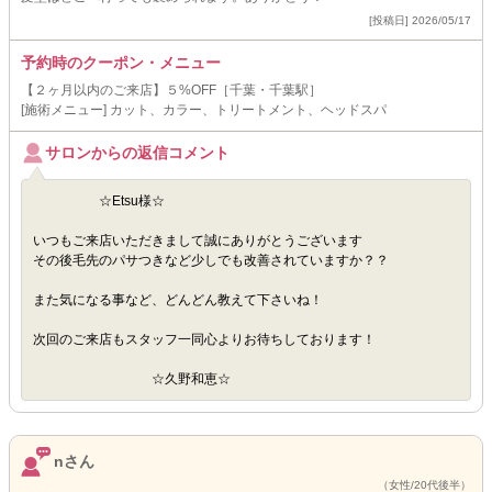
[投稿日] 2026/05/17
予約時のクーポン・メニュー
【２ヶ月以内のご来店】５%OFF［千葉・千葉駅］
[施術メニュー] カット、カラー、トリートメント、ヘッドスパ
サロンからの返信コメント
☆Etsu様☆
いつもご来店いただきまして誠にありがとうございます
その後毛先のパサつきなど少しでも改善されていますか？？
また気になる事など、どんどん教えて下さいね！
次回のご来店もスタッフ一同心よりお待ちしております！
☆久野和恵☆
nさん
（女性/20代後半）