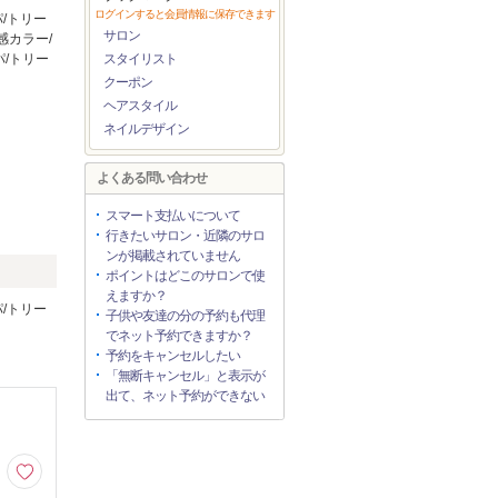
ログインすると会員情報に保存できます
/トリー
サロン
感カラー/
パ/トリー
スタイリスト
クーポン
ヘアスタイル
ネイルデザイン
よくある問い合わせ
スマート支払いについて
行きたいサロン・近隣のサロ
ンが掲載されていません
ポイントはどこのサロンで使
えますか？
/トリー
子供や友達の分の予約も代理
でネット予約できますか？
予約をキャンセルしたい
「無断キャンセル」と表示が
出て、ネット予約ができない