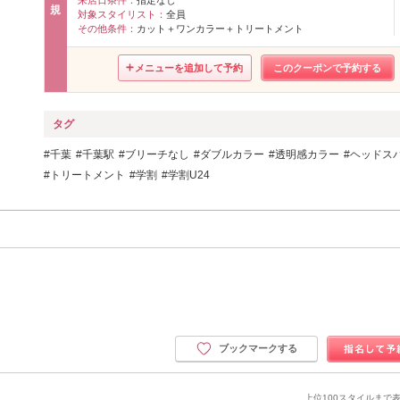
規
対象スタイリスト：
全員
その他条件：
カット＋ワンカラー＋トリートメント
メニューを追加して予約
このクーポンで予約する
タグ
千葉
千葉駅
ブリーチなし
ダブルカラー
透明感カラー
ヘッドス
トリートメント
学割
学割U24
ブックマークする
上位100スタイルまで