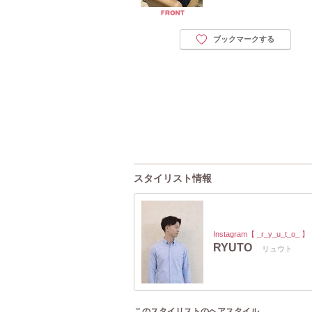
ブックマークする
スタイリスト情報
Instagram【 _r_y_u_t_o_ 】
RYUTO
リュウト
このスタイリストのヘアスタイル