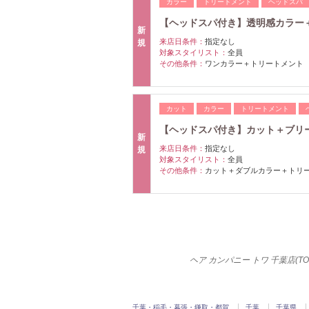
カラー
トリートメント
ヘッドスパ
【ヘッドスパ付き】透明感カラー
新
来店日条件：
指定なし
規
対象スタイリスト：
全員
その他条件：
ワンカラー＋トリートメント
カット
カラー
トリートメント
【ヘッドスパ付き】カット＋ブリ
新
来店日条件：
指定なし
規
対象スタイリスト：
全員
その他条件：
カット＋ダブルカラー＋トリ
ヘア カンパニー トワ 千葉店(
千葉・稲毛・幕張・鎌取・都賀
千葉
千葉県