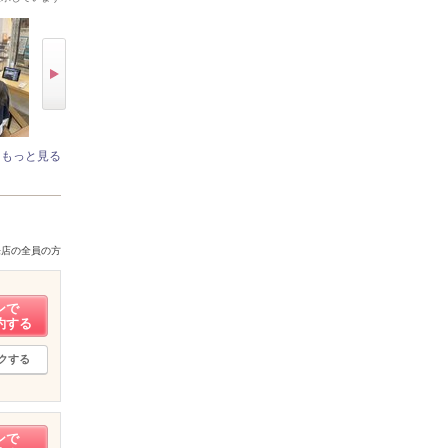
もっと見る
来店の全員の方
ンで
約する
クする
ンで