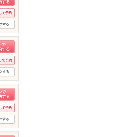
約する
して予約
クする
ンで
約する
して予約
クする
ンで
約する
して予約
クする