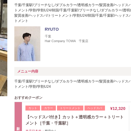
千葉/千葉駅/ブリーチなし/ダブルカラー/透明感カラー/髪質改善/ヘッドスパ
トメント/学割/学割U24/韓国/千葉/千葉駅/ブリーチなし/ダブルカラー/透明
髪質改善/ヘッドスパ/トリートメント/学割U24/韓国/千葉/千葉駅/ヘッドス
トメント
RYUTO
千葉
Hair Company TOWA 千葉店
メニュー内容
千葉/千葉駅/ブリーチなし/ダブルカラー/透明感カラー/髪質改善/ヘッドスパ
トメント/学割/学割U24
おすすめクーポン
¥12,320
カット
カラー
トリートメント
ヘッドスパ
【ヘッドスパ付き】カット＋透明感カラー＋トリート
メント［千葉・千葉駅］
新
来店日条件：
指定なし