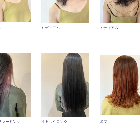
ム
ミディアム
ミディアム
フレーミング
うるつやロング
ボブ