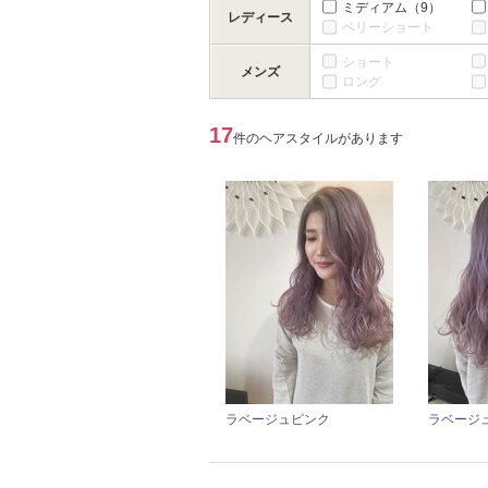
ミディアム
（9）
レディース
ベリーショート
ショート
メンズ
ロング
17
件のヘアスタイルがあります
ラベージュピンク
ラベージ