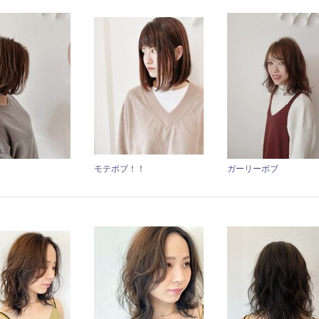
モテボブ！！
ガーリーボブ