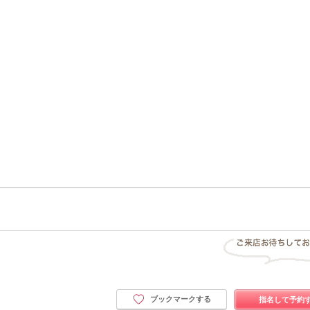
ブックマークする
指名して予約