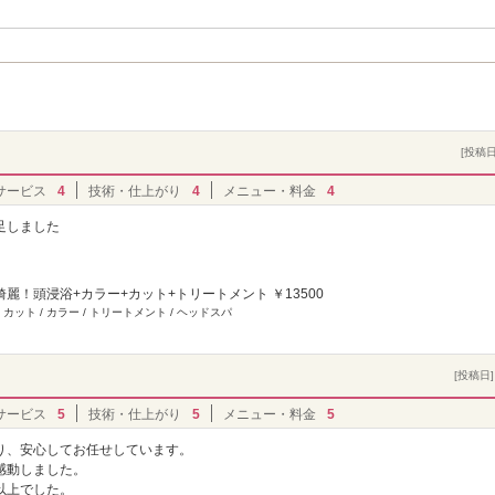
[投稿日]
サービス
4
技術・仕上がり
4
メニュー・料金
4
足しました
麗！頭浸浴+カラー+カット+トリートメント ￥13500
 カット / カラー / トリートメント / ヘッドスパ
[投稿日] 
サービス
5
技術・仕上がり
5
メニュー・料金
5
り、安心してお任せしています。
感動しました。
以上でした。