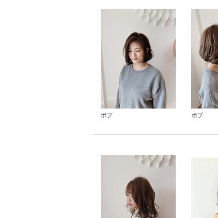
ボブ
ボブ