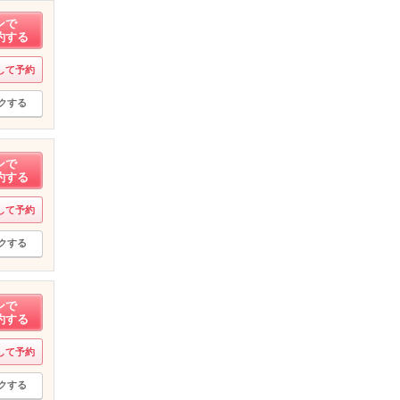
ンで
約する
して予約
クする
ンで
約する
して予約
クする
ンで
約する
して予約
クする