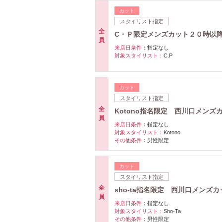
カット
スタイリスト指定
全
C・Ｐ限定メンズカット２０時以
員
来店日条件：
指定なし
対象スタイリスト：
C.P
カット
スタイリスト指定
全
Kotono指名限定 西川口メンズ
員
来店日条件：
指定なし
対象スタイリスト：
Kotono
その他条件：
男性限定
カット
スタイリスト指定
全
sho-ta指名限定 西川口メンズカ
員
来店日条件：
指定なし
対象スタイリスト：
Sho-Ta
その他条件：
男性限定