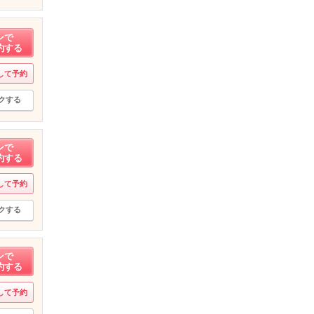
ンで
約する
して予約
クする
ンで
約する
して予約
クする
ンで
約する
して予約