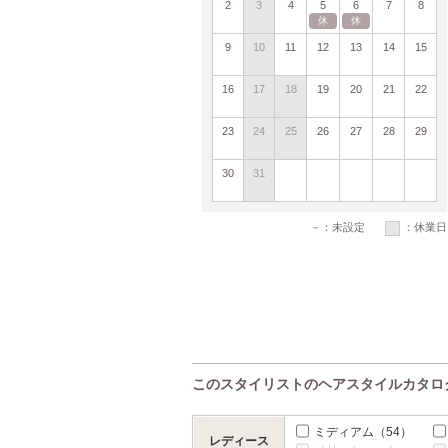
2
3
4
5
6
7
8
休
休
9
10
11
12
13
14
15
16
17
18
19
20
21
22
23
24
25
26
27
28
29
30
31
－
：未設定
：休業日
このスタイリストのヘアスタイルカタロ
ミディアム
（54）
レディース