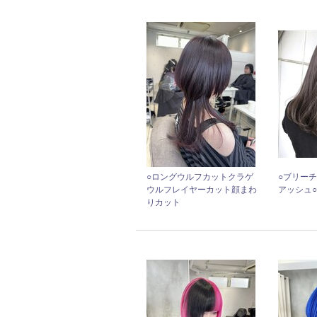
○ロングウルフカットクラゲ
○ブリー
ウルフレイヤーカット顔まわ
アッシュ○
りカット