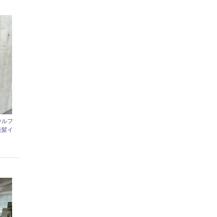
ウルフ
美髪イ