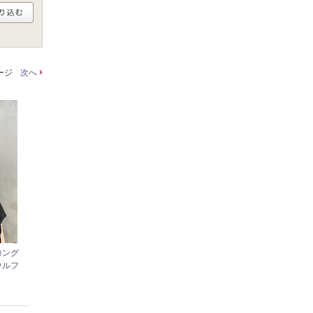
ページ
次へ
ロング
ウルフ