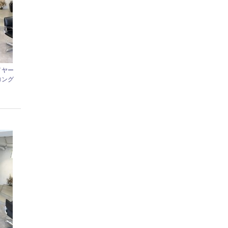
イヤー
ロング