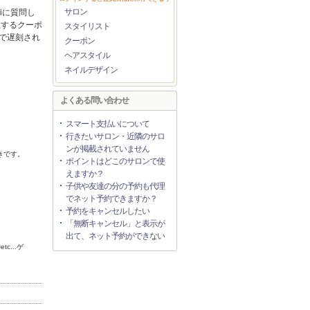
サロン
iに質問し
生するクーポ
スタイリスト
で遅刻され
クーポン
ヘアスタイル
ネイルデザイン
よくある問い合わせ
スマート支払いについて
行きたいサロン・近隣のサロ
ンが掲載されていません
きです。
ポイントはどこのサロンで使
えますか？
子供や友達の分の予約も代理
でネット予約できますか？
予約をキャンセルしたい
「無断キャンセル」と表示が
出て、ネット予約ができない
2026年11月
etc...ゲ
日
月
火
水
木
金
土
1
2
3
4
5
6
7