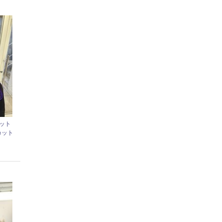
ット
カット