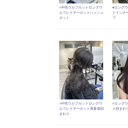
○中性ウルフカットロングウ
●ロング
ルフレイヤーカットハッシュ
トインナ
カット
フ
○中性ウルフカットロングウ
○ロング
ルフレイヤーカット表参道顔
ト顔まわ
まわり