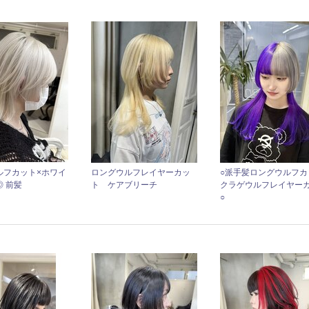
ルフカット×ホワイ
ロングウルフレイヤーカッ
○派手髪ロングウルフカ
 前髪
ト ケアブリーチ
クラゲウルフレイヤー
○