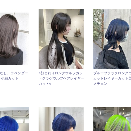
チなし、ラベンダー
○顔まわりロングウルフカッ
ブルーブラックロング
 小顔カット
トクラゲウルフヘアレイヤー
カットレイヤーカット
カット○
メチェン