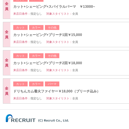
全
カット+シェービング+スパイラルパーマ ￥13000~
員
来店日条件：
指定なし
対象スタイリスト：
全員
カット
カラー
その他
全
カット+シェービング+ブリーチ1回￥15,000
員
来店日条件：
指定なし
対象スタイリスト：
全員
カット
カラー
その他
全
カット+シェービング+ブリーチ2回￥18,000
員
来店日条件：
指定なし
対象スタイリスト：
全員
カット
カラー
パーマ
全
ドリちんカム着火ファイヤー￥18,000（ブリーチ込み）
員
来店日条件：
指定なし
対象スタイリスト：
全員