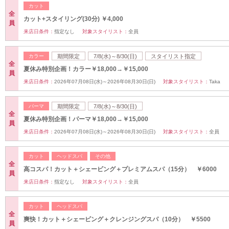
カット
全
カット+スタイリング(30分) ￥4,000
員
来店日条件：
指定なし
対象スタイリスト：
全員
カラー
期間限定
7/8(水)～8/30(日)
スタイリスト指定
全
夏休み特別企画！カラー￥18,000→￥15,000
員
来店日条件：
2026年07月08日(水)～2026年08月30日(日)
対象スタイリスト：
Taka
パーマ
期間限定
7/8(水)～8/30(日)
全
夏休み特別企画！パーマ￥18,000→￥15,000
員
来店日条件：
2026年07月08日(水)～2026年08月30日(日)
対象スタイリスト：
全員
カット
ヘッドスパ
その他
全
高コスパ！カット＋シェービング＋プレミアムスパ（15分） ￥6000
員
来店日条件：
指定なし
対象スタイリスト：
全員
カット
ヘッドスパ
全
爽快！カット＋シェービング＋クレンジングスパ（10分） ￥5500
員