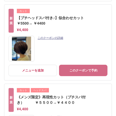
カット
【プチヘッドスパ付き♪】似合わせカット
新
規
￥5500→ ￥4400
¥4,400
このクーポンの詳細
メニューを追加
このクーポンで予約
カット
ヘッドスパ
《メンズ限定》再現性カット（プチスパ付
新
規
き） ￥５５００→￥４４００
¥4,400