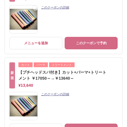
このクーポンの詳細
メニューを追加
このクーポンで予約
カット
パーマ
トリートメント
【プチヘッドスパ付き】カット+パーマ+トリート
新
規
メント ￥17050～→￥13640～
¥13,640
このクーポンの詳細