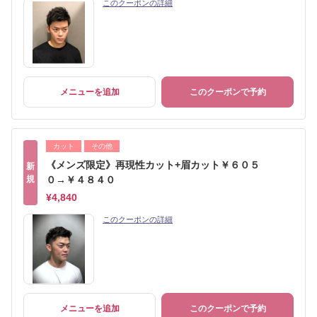
このクーポンの詳細
メニューを追加
このクーポンで予約
カット
その他
《メンズ限定》再現性カット+眉カット￥６０５
新
規
０→￥４８４０
¥4,840
このクーポンの詳細
メニューを追加
このクーポンで予約