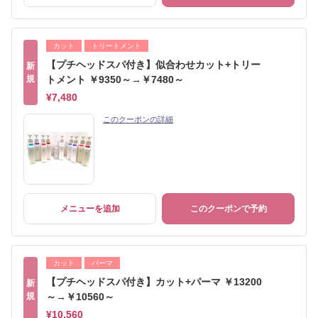
カット
トリートメント
【プチヘッドスパ付き】似合わせカット+トリー
新
規
トメント ￥9350～→￥7480～
¥7,480
このクーポンの詳細
メニューを追加
このクーポンで予約
カット
パーマ
【プチヘッドスパ付き】カット+パーマ ￥13200
新
規
～→￥10560～
¥10,560