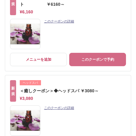
規
ト ￥6160～
¥6,160
このクーポンの詳細
メニューを追加
このクーポンで予約
ヘッドスパ
新
＜癒しクーポン＞◆ヘッドスパ ￥3080～
規
¥3,080
このクーポンの詳細