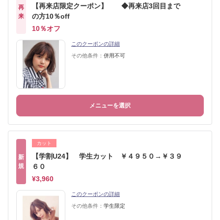
【再来店限定クーポン】 ◆再来店3回目まで
再
の方10％off
来
10％オフ
このクーポンの詳細
その他条件：
併用不可
メニューを選択
カット
【学割U24】 学生カット ￥４９５０→￥３９
新
規
６０
¥3,960
このクーポンの詳細
その他条件：
学生限定