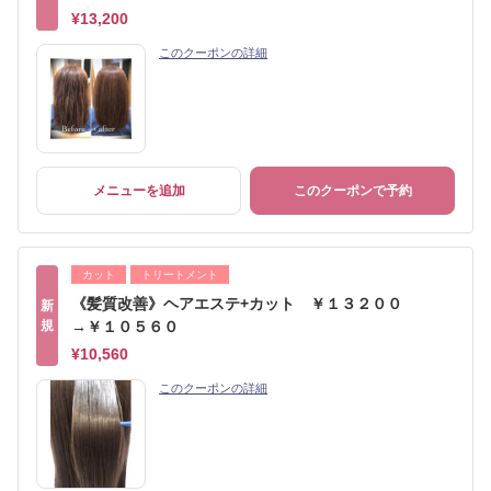
¥13,200
このクーポンの詳細
メニューを追加
このクーポンで予約
カット
トリートメント
《髪質改善》ヘアエステ+カット ￥１３２００
新
規
→￥１０５６０
¥10,560
このクーポンの詳細