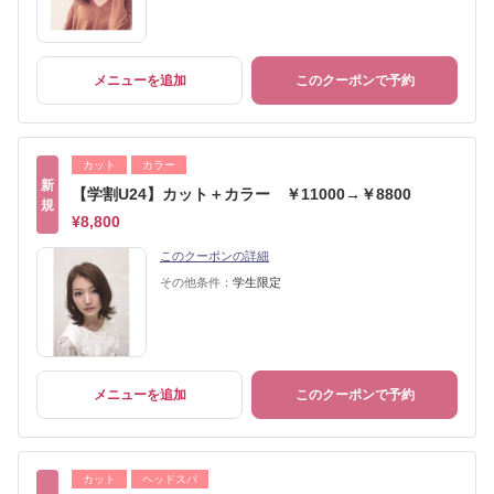
メニューを追加
このクーポンで予約
カット
カラー
新
【学割U24】カット＋カラー ￥11000→￥8800
規
¥8,800
このクーポンの詳細
その他条件：
学生限定
メニューを追加
このクーポンで予約
カット
ヘッドスパ