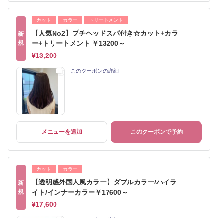
カット
カラー
トリートメント
【人気No2】プチヘッドスパ付き☆カット+カラ
新
規
ー+トリートメント ￥13200～
¥13,200
このクーポンの詳細
メニューを追加
このクーポンで予約
カット
カラー
【透明感外国人風カラー】ダブルカラー/ハイラ
新
規
イト/インナーカラー￥17600～
¥17,600