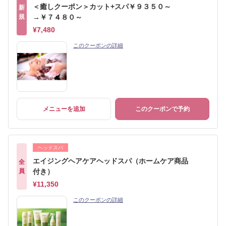
＜癒しクーポン＞カット+スパ￥９３５０～
新
規
→￥７４８０～
¥7,480
このクーポンの詳細
メニューを追加
このクーポンで予約
ヘッドスパ
エイジングヘアケアヘッドスパ（ホームケア商品
全
員
付き）
¥11,350
このクーポンの詳細