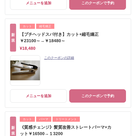
メニューを追加
このクーポンで予約
カット
縮毛矯正
【プチヘッドスパ付き】カット+縮毛矯正
新
規
￥23100～→￥18480～
¥18,480
このクーポンの詳細
メニューを追加
このクーポンで予約
カット
パーマ
トリートメント
《質感チェンジ》髪質改善ストレートパーマ+カ
新
規
ット￥16500→１3200