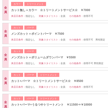
カラー
トリートメント
全
カット無し＋カラー ☆トリートメントサービス☆ ￥7000
員
来店日条件：
指定なし
対象スタイリスト：
全員
その他条件：
併用不可
カット
パーマ
全
メンズカット＋ポイントパーマ ￥7500
員
来店日条件：
指定なし
対象スタイリスト：
全員
その他条件：
併用不可 男性限定
カット
パーマ
全
メンズカット＋ボリュームダウンパーマ ￥5500
員
来店日条件：
指定なし
対象スタイリスト：
全員
その他条件：
併用不可 男性限定
カット
パーマ
トリートメント
全
カット+パーマ ☆トリートメントサービス☆ ￥8500
員
来店日条件：
指定なし
対象スタイリスト：
全員
その他条件：
併用不可
カット
パーマ
トリートメント
全
カット+パーマ+うるつやトリートメント ￥11500⇒￥10000
員