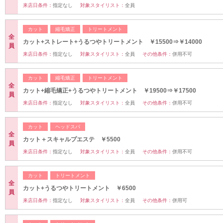
来店日条件：
指定なし
対象スタイリスト：
全員
カット
縮毛矯正
トリートメント
全
カット+ストレート+うるつやトリートメント ￥15500⇒￥14000
員
来店日条件：
指定なし
対象スタイリスト：
全員
その他条件：
併用不可
カット
縮毛矯正
トリートメント
全
カット+縮毛矯正+うるつやトリートメント ￥19500⇒￥17500
員
来店日条件：
指定なし
対象スタイリスト：
全員
その他条件：
併用不可
カット
ヘッドスパ
全
カット＋スキャルプエステ ￥5500
員
来店日条件：
指定なし
対象スタイリスト：
全員
その他条件：
併用不可
カット
トリートメント
全
カット+うるつやトリートメント ￥6500
員
来店日条件：
指定なし
対象スタイリスト：
全員
その他条件：
併用可