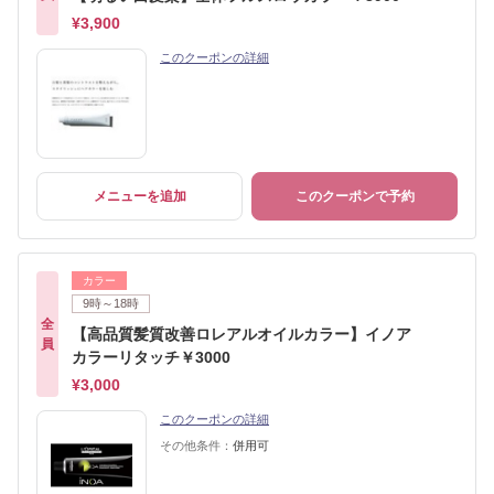
¥3,900
このクーポンの詳細
メニューを追加
このクーポンで予約
カラー
9時～18時
全
【高品質髪質改善ロレアルオイルカラー】イノア
員
カラーリタッチ￥3000
¥3,000
このクーポンの詳細
その他条件：
併用可