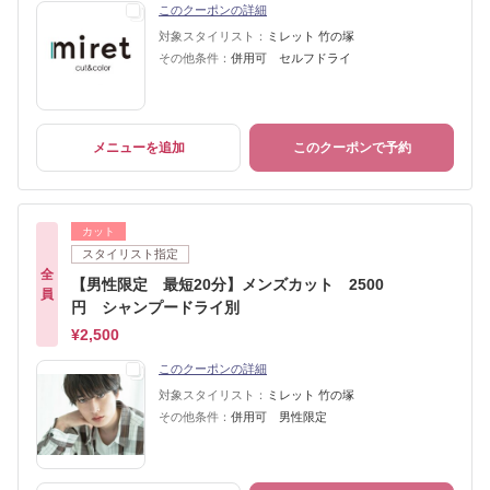
このクーポンの詳細
対象スタイリスト：
ミレット 竹の塚
その他条件：
併用可 セルフドライ
メニューを追加
このクーポンで予約
カット
スタイリスト指定
全
【男性限定 最短20分】メンズカット 2500
員
円 シャンプードライ別
¥2,500
このクーポンの詳細
対象スタイリスト：
ミレット 竹の塚
その他条件：
併用可 男性限定