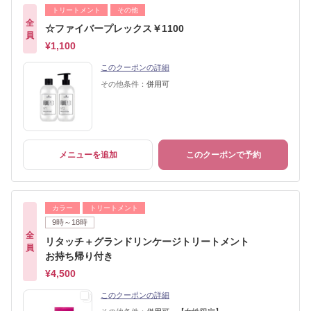
トリートメント
その他
全
☆ファイバープレックス￥1100
員
¥1,100
このクーポンの詳細
その他条件：
併用可
メニューを追加
このクーポンで予約
カラー
トリートメント
9時～18時
全
リタッチ＋グランドリンケージトリートメント
員
お持ち帰り付き
¥4,500
このクーポンの詳細