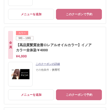
メニューを追加
このクーポンで予約
カラー
9時～18時
全
【高品質髪質改善ロレアルオイルカラー】イノア
員
カラー全体染￥4000
¥4,000
このクーポンの詳細
その他条件：
併用可
メニューを追加
このクーポンで予約