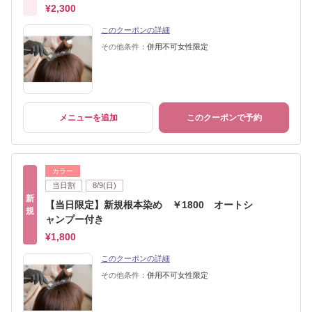
¥2,300
このクーポンの詳細
その他条件：
併用不可女性限定
メニューを追加
このクーポンで予約
カラー
当日割
8/9(日)
新
【当日限定】新規根本染め ￥1800 オートシ
規
ャンプー付き
¥1,800
このクーポンの詳細
その他条件：
併用不可女性限定