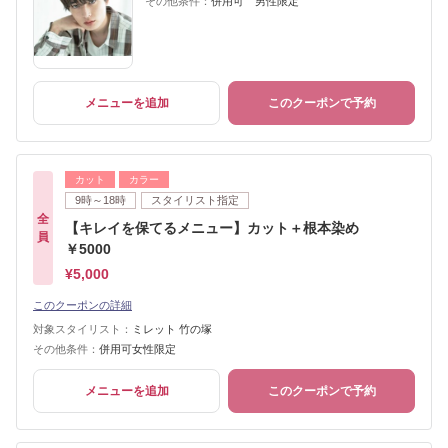
その他条件：
併用可 男性限定
メニューを追加
このクーポンで予約
カット
カラー
9時～18時
スタイリスト指定
全
【キレイを保てるメニュー】カット＋根本染め
員
￥5000
¥5,000
このクーポンの詳細
対象スタイリスト：
ミレット 竹の塚
その他条件：
併用可女性限定
メニューを追加
このクーポンで予約