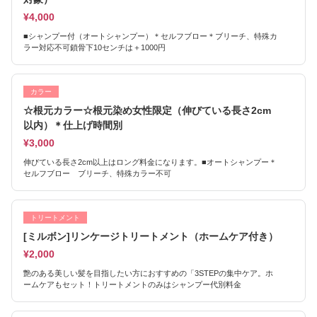
¥4,000
■シャンプー付（オートシャンプー）＊セルフブロー＊ブリーチ、特殊カ
ラー対応不可鎖骨下10センチは＋1000円
カラー
☆根元カラー☆根元染め女性限定（伸びている長さ2cm
以内）＊仕上げ時間別
¥3,000
伸びている長さ2cm以上はロング料金になります。■オートシャンプー＊
セルフブロー ブリーチ、特殊カラー不可
トリートメント
[ミルボン]リンケージトリートメント（ホームケア付き）
¥2,000
艶のある美しい髪を目指したい方におすすめの「3STEPの集中ケア。ホ
ームケアもセット！トリートメントのみはシャンプー代別料金