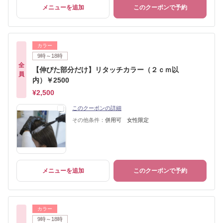
メニューを追加
このクーポンで予約
カラー
9時～18時
全
【伸びた部分だけ】リタッチカラー（２ｃｍ以
員
内）￥2500
¥2,500
このクーポンの詳細
その他条件：
併用可 女性限定
メニューを追加
このクーポンで予約
カラー
9時～18時