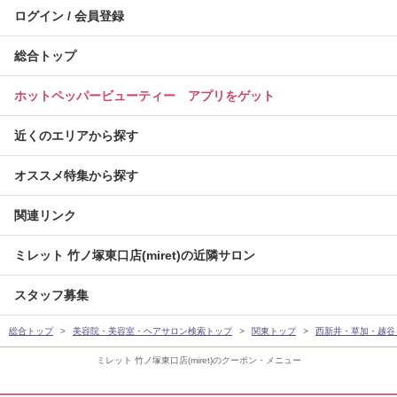
ログイン / 会員登録
総合トップ
ホットペッパービューティー アプリをゲット
近くのエリアから探す
オススメ特集から探す
関連リンク
ミレット 竹ノ塚東口店(miret)の近隣サロン
スタッフ募集
総合トップ
美容院・美容室・ヘアサロン検索トップ
関東トップ
西新井・草加・越谷
ミレット 竹ノ塚東口店(miret)のクーポン・メニュー