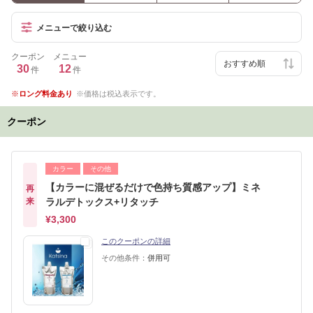
メニューで絞り込む
クーポン
メニュー
30
12
件
件
ロング料金あり
価格は税込表示です。
クーポン
カラー
その他
【カラーに混ぜるだけで色持ち質感アップ】ミネ
再
来
ラルデトックス+リタッチ
¥3,300
このクーポンの詳細
その他条件：
併用可