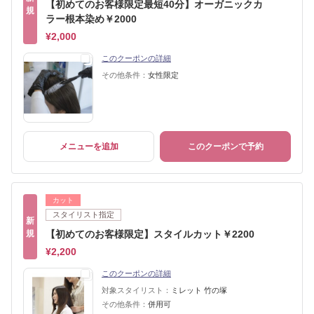
【初めてのお客様限定最短40分】オーガニックカ
規
ラー根本染め￥2000
¥2,000
このクーポンの詳細
その他条件：
女性限定
メニューを追加
このクーポンで予約
カット
スタイリスト指定
新
規
【初めてのお客様限定】スタイルカット￥2200
¥2,200
このクーポンの詳細
対象スタイリスト：
ミレット 竹の塚
その他条件：
併用可