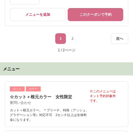
メニューを追加
このクーポンで予約
1
2
次へ
1 / 2ページ
メニュー
カット
カラー
※このメニューは
ネット予約対象外
☆カット＋根元カラー 女性限定
です。
要問い合わせ
カット＋根元カラー。 ＊ブリーチ、特殊（アッシュ、
グラデーション等）対応不可 2センチ以上は全体料
金になります。