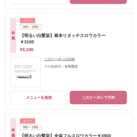
カラー
9時～18時
全
【明るい白髪染】根本リタッチスロウカラー
員
￥3100
¥3,100
このクーポンの詳細
その他条件：
女性限定
メニューを追加
このクーポンで予約
カラー
9時～18時
全
員
【明るい白髪染】全体フルスロウカラー￥3900