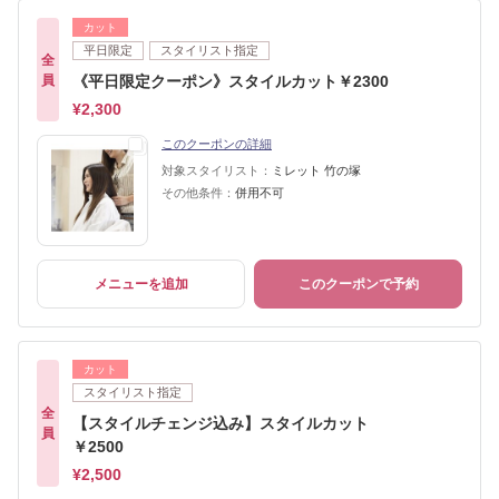
カット
平日限定
スタイリスト指定
全
員
《平日限定クーポン》スタイルカット￥2300
¥2,300
このクーポンの詳細
対象スタイリスト：
ミレット 竹の塚
その他条件：
併用不可
メニューを追加
このクーポンで予約
カット
スタイリスト指定
全
【スタイルチェンジ込み】スタイルカット
員
￥2500
¥2,500