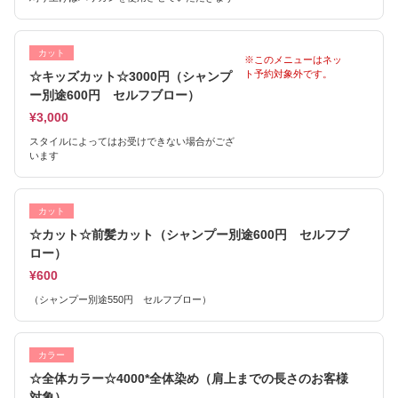
カット
※このメニューはネッ
ト予約対象外です。
☆キッズカット☆3000円（シャンプ
ー別途600円 セルフブロー）
¥3,000
スタイルによってはお受けできない場合がござ
います
カット
☆カット☆前髪カット（シャンプー別途600円 セルフブ
ロー）
¥600
（シャンプー別途550円 セルフブロー）
カラー
☆全体カラー☆4000*全体染め（肩上までの長さのお客様
対象）