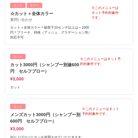
カット
カラー
※このメニューは
ネット予約対象外
☆カット＋全体カラー
です。
要問い合わせ
カット＋全体カラー＊鎖骨下10センチ以上は＋1000
円＊ブリーチ、特殊（アッシュ、グラデーション等）
対応不可
カット
※このメニューはネット予
約対象外です。
カット3000円（シャンプー別途600
円 セルフブロー）
¥3,000
カット
カット
※このメニューはネット
予約対象外です。
メンズカット3000円（シャンプー別
600円 セルフブロー）
¥3,000
刈り上げはバリカンを使用させていただきます