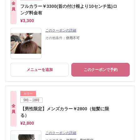
全
フルカラー￥3300(首の付け根より10センチ迄)ロ
員
ング料金有
¥3,300
このクーポンの詳細
その他条件：
併用不可
メニューを追加
このクーポンで予約
カラー
9時～18時
全
【男性限定】メンズカラー￥2800（短髪に限
員
る）
¥2,800
このクーポンの詳細