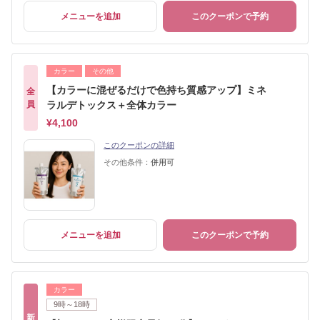
メニューを追加
このクーポンで予約
カラー
その他
【カラーに混ぜるだけで色持ち質感アップ】ミネ
全
員
ラルデトックス＋全体カラー
¥4,100
このクーポンの詳細
その他条件：
併用可
メニューを追加
このクーポンで予約
カラー
9時～18時
新