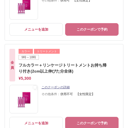
その他条件：
併用可 【女性限定】
メニューを追加
このクーポンで予約
カラー
トリートメント
9時～18時
全
フルカラー＋リンケージトリートメントお持ち帰
員
り付き(2cm以上伸びた分全体)
¥5,300
このクーポンの詳細
その他条件：
併用不可 【女性限定】
メニューを追加
このクーポンで予約