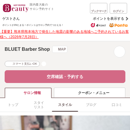
国内最大級の
サロン予約サイト
ブックマーク
ログイン
ゲストさん
ポイントを表示する
ポイントが1%たまる！
ポイントはサロン予約でつかえる！
【重要】熊本県熊本地方で発生した地震の影響のある地域へご予約されているお客
様へ（2026年7月28日）
BLUET Barber Shop
MAP
スマート支払いOK
空席確認・予約する
クーポン・メニュー
サロン情報
スタイ
トップ
スタイル
ブログ
口コミ
リスト