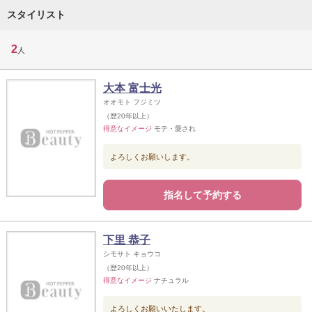
スタイリスト
2
人
大本 富士光
オオモト フジミツ
（歴20年以上）
得意なイメージ
モテ・愛され
よろしくお願いします。
指名して予約する
下里 恭子
シモサト キョウコ
（歴20年以上）
得意なイメージ
ナチュラル
よろしくお願いいたします。