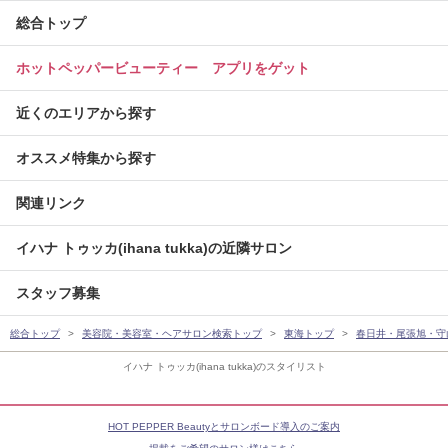
総合トップ
ホットペッパービューティー アプリをゲット
近くのエリアから探す
オススメ特集から探す
関連リンク
イハナ トゥッカ(ihana tukka)の近隣サロン
スタッフ募集
総合トップ
美容院・美容室・ヘアサロン検索トップ
東海トップ
春日井・尾張旭・守
イハナ トゥッカ(ihana tukka)のスタイリスト
HOT PEPPER Beautyとサロンボード導入のご案内