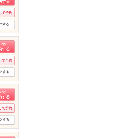
約する
して予約
クする
ンで
約する
して予約
クする
ンで
約する
して予約
クする