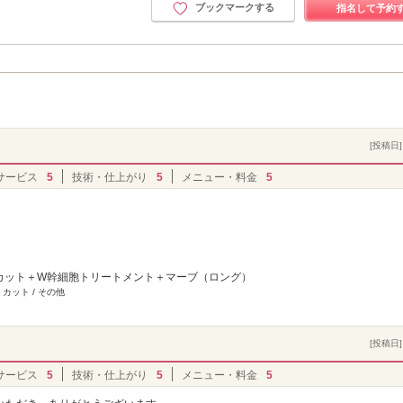
ブックマークする
指名して予約
[投稿日] 
サービス
5
技術・仕上がり
5
メニュー・料金
5
 カット＋W幹細胞トリートメント＋マーブ（ロング）
 カット / その他
[投稿日] 
サービス
5
技術・仕上がり
5
メニュー・料金
5