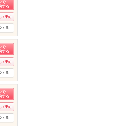
ンで
約する
して予約
クする
ンで
約する
して予約
クする
ンで
約する
して予約
クする