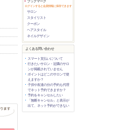
ブックマーク
ログインすると会員情報に保存できます
サロン
スタイリスト
クーポン
ヘアスタイル
ネイルデザイン
よくある問い合わせ
スマート支払いについて
行きたいサロン・近隣のサロ
ンが掲載されていません
ポイントはどこのサロンで使
えますか？
子供や友達の分の予約も代理
でネット予約できますか？
予約をキャンセルしたい
「無断キャンセル」と表示が
出て、ネット予約ができない