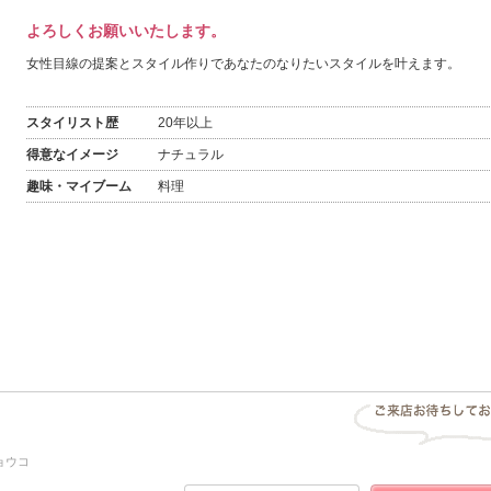
よろしくお願いいたします。
女性目線の提案とスタイル作りであなたのなりたいスタイルを叶えます。
スタイリスト歴
20年以上
得意なイメージ
ナチュラル
趣味・マイブーム
料理
ョウコ