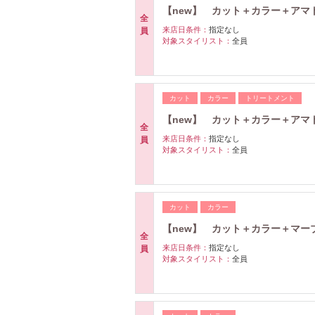
【new】 カット＋カラー＋ア
全
来店日条件：
指定なし
員
対象スタイリスト：
全員
カット
カラー
トリートメント
【new】 カット＋カラー＋ア
全
来店日条件：
指定なし
員
対象スタイリスト：
全員
カット
カラー
【new】 カット＋カラー＋マー
全
来店日条件：
指定なし
員
対象スタイリスト：
全員