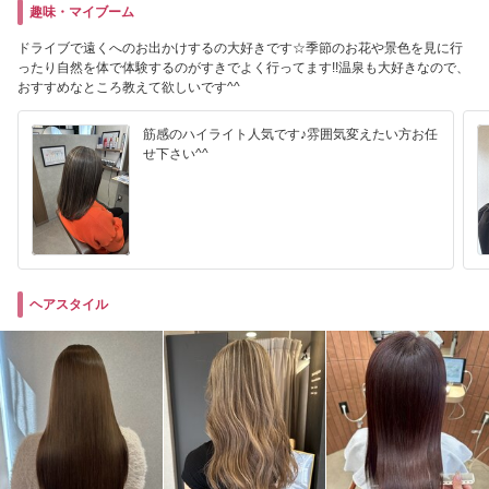
趣味・マイブーム
ドライブで遠くへのお出かけするの大好きです☆季節のお花や景色を見に行
ったり自然を体で体験するのがすきでよく行ってます!!温泉も大好きなので、
おすすめなところ教えて欲しいです^^
筋感のハイライト人気です♪雰囲気変えたい方お任
せ下さい^^
ヘアスタイル