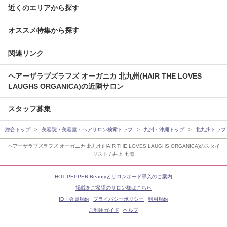
近くのエリアから探す
オススメ特集から探す
関連リンク
ヘアーザラブズラフズ オーガニカ 北九州(HAIR THE LOVES
LAUGHS ORGANICA)の近隣サロン
スタッフ募集
総合トップ
美容院・美容室・ヘアサロン検索トップ
九州・沖縄トップ
北九州トップ
ヘアーザラブズラフズ オーガニカ 北九州(HAIR THE LOVES LAUGHS ORGANICA)のスタイ
リスト / 井上 七海
HOT PEPPER Beautyとサロンボード導入のご案内
掲載をご希望のサロン様はこちら
ID・会員規約
プライバシーポリシー
利用規約
ご利用ガイド
ヘルプ