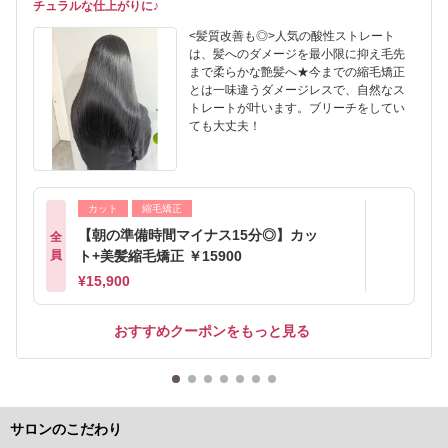
チュラルな仕上がりに♪
<髪質改善も◎>人気の酸性ストレート
は、髪へのダメージを最小限に抑え毛先
まで柔らかな艶髪へ★今までの縮毛矯正
とは一味違うダメージレスで、自然なス
トレートが叶います。ブリーチをしてい
ても大丈夫！
カット
縮毛矯正
【朝の準備時間マイナス15分◎】カッ
全
員
ト+美髪縮毛矯正 ￥15900
¥15,900
おすすめクーポンをもっと見る
サロンのこだわり