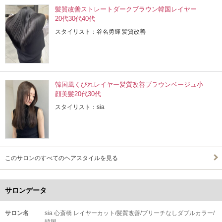
髪質改善ストレートダークブラウン韓国レイヤー
20代30代40代
スタイリスト：谷名勇輝 髪質改善
韓国風くびれレイヤー髪質改善ブラウンベージュ小
顔美髪20代30代
スタイリスト：sia
このサロンのすべてのヘアスタイルを見る
サロンデータ
サロン名
sia 心斎橋 レイヤーカット/髪質改善/ブリーチなしダブルカラー/