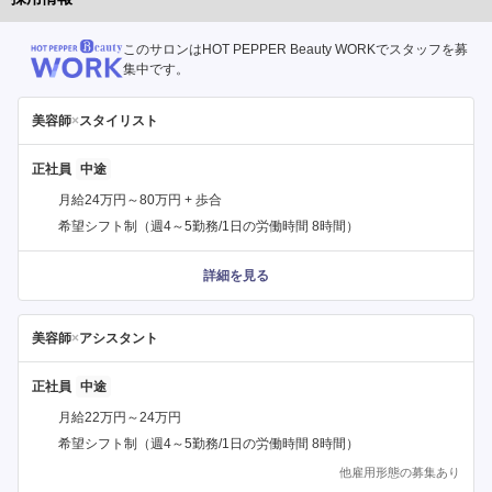
このサロンはHOT PEPPER Beauty WORKでスタッフを募
集中です。
美容師
×
スタイリスト
正社員
月給24万円～80万円 + 歩合
希望シフト制（週4～5勤務/1日の労働時間 8時間）
詳細を見る
美容師
×
アシスタント
正社員
月給22万円～24万円
希望シフト制（週4～5勤務/1日の労働時間 8時間）
他雇用形態の募集あり