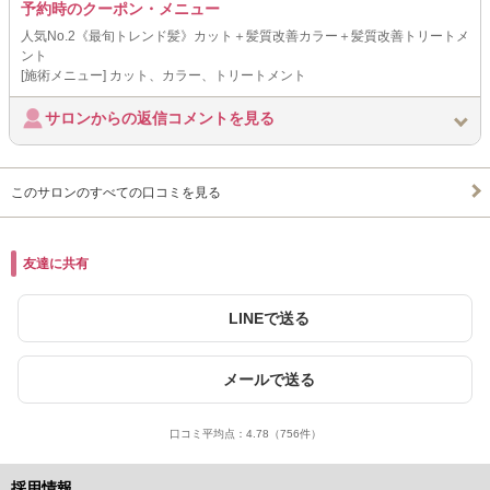
予約時のクーポン・メニュー
人気No.2《最旬トレンド髪》カット＋髪質改善カラー＋髪質改善トリートメ
ント
[施術メニュー] カット、カラー、トリートメント
サロンからの返信コメントを見る
このサロンのすべての口コミを見る
友達に共有
LINEで送る
メールで送る
口コミ平均点：
4.78
（756件）
採用情報