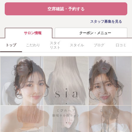
空席確認・予約する
スタッフ募集を見る
クーポン・メニュー
サロン情報
スタイ
トップ
こだわり
スタイル
ブログ
口コミ
リスト