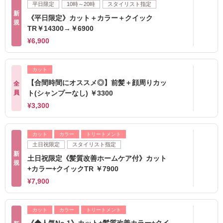
平日限定
10時～20時
スタイリスト指定
新
《平日限定》カット＋カラー＋クイック
規
TR￥14300→￥6900
¥6,900
カット
【合間時間にオススメ◎】前髪＋顔周りカッ
全
員
ト(シャンプーなし) ￥3300
¥3,300
カット
カラー
トリートメント
土日祝限定
スタイリスト指定
新
土日祝限定《髪質改善ホームケア付》カット
規
+カラー+クイックTR ￥7900
¥7,900
カット
カラー
トリートメント