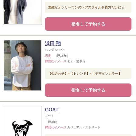
素敵なオンリーワンのヘアスタイルを貴方だけに☆
指名して予約する
浜田 翔
ハマダ ショウ
店長
（歴15年）
得意なイメージ
モテ・愛され
【似合わせ】×【トレンド】×【デザインカラー】
指名して予約する
GOAT
ゴート
（歴3年）
得意なイメージ
カジュアル・ストリート