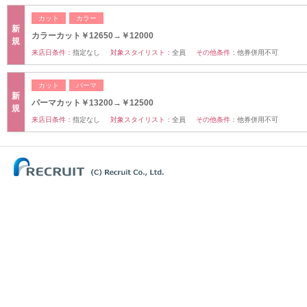
カット
カラー
新
カラーカット￥12650→￥12000
規
来店日条件：
指定なし
対象スタイリスト：
全員
その他条件：
他券併用不可
カット
パーマ
新
パーマカット￥13200→￥12500
規
来店日条件：
指定なし
対象スタイリスト：
全員
その他条件：
他券併用不可