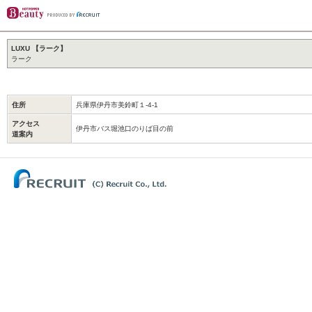
LUXU 【ラーク】
ラーク
住所
兵庫県伊丹市美鈴町１-4-1
アクセス
伊丹市バス堀池口のりば目の前
道案内