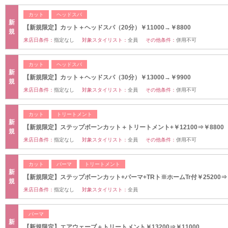
カット
ヘッドスパ
新
【新規限定】カット＋ヘッドスパ（20分）￥11000→￥8800
規
来店日条件：
指定なし
対象スタイリスト：
全員
その他条件：
併用不可
カット
ヘッドスパ
新
【新規限定】カット＋ヘッドスパ（30分）￥13000→￥9900
規
来店日条件：
指定なし
対象スタイリスト：
全員
その他条件：
併用不可
カット
トリートメント
新
【新規限定】ステップボーンカット＋トリートメント+￥12100⇒￥8800
規
来店日条件：
指定なし
対象スタイリスト：
全員
その他条件：
併用不可
カット
パーマ
トリートメント
新
【新規限定】ステップボーンカット+パーマ+TRト※ホームTr付￥25200⇒￥
規
来店日条件：
指定なし
対象スタイリスト：
全員
パーマ
新
【新規限定】エアウェーブ＋トリートメント￥13200⇒￥11000