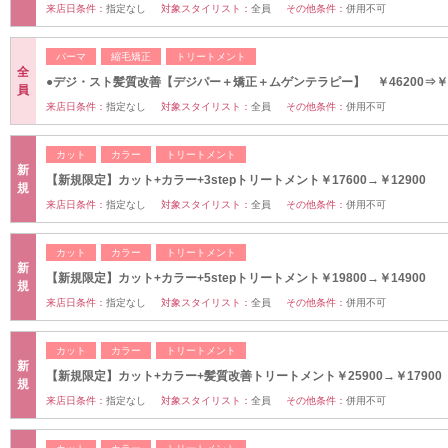
来店日条件：
指定なし
対象スタイリスト：
全員
その他条件：
併用不可
パーマ
縮毛矯正
トリートメント
全
●デジ・スト髪質改善【デジパー＋矯正＋ムゲンテラピー】 ￥46200⇒￥3
員
来店日条件：
指定なし
対象スタイリスト：
全員
その他条件：
併用不可
カット
カラー
トリートメント
新
【新規限定】カット+カラー+3stepトリートメント￥17600→￥12900
規
来店日条件：
指定なし
対象スタイリスト：
全員
その他条件：
併用不可
カット
カラー
トリートメント
新
【新規限定】カット+カラー+5stepトリートメント￥19800→￥14900
規
来店日条件：
指定なし
対象スタイリスト：
全員
その他条件：
併用不可
カット
カラー
トリートメント
新
【新規限定】カット+カラー+髪質改善トリートメント￥25900→￥17900
規
来店日条件：
指定なし
対象スタイリスト：
全員
その他条件：
併用不可