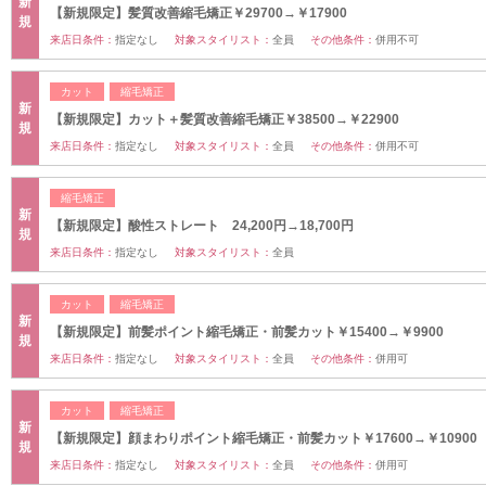
新
【新規限定】髪質改善縮毛矯正￥29700→￥17900
規
来店日条件：
指定なし
対象スタイリスト：
全員
その他条件：
併用不可
カット
縮毛矯正
新
【新規限定】カット＋髪質改善縮毛矯正￥38500→￥22900
規
来店日条件：
指定なし
対象スタイリスト：
全員
その他条件：
併用不可
縮毛矯正
新
【新規限定】酸性ストレート 24,200円→18,700円
規
来店日条件：
指定なし
対象スタイリスト：
全員
カット
縮毛矯正
新
【新規限定】前髪ポイント縮毛矯正・前髪カット￥15400→￥9900
規
来店日条件：
指定なし
対象スタイリスト：
全員
その他条件：
併用可
カット
縮毛矯正
新
【新規限定】顔まわりポイント縮毛矯正・前髪カット￥17600→￥10900
規
来店日条件：
指定なし
対象スタイリスト：
全員
その他条件：
併用可