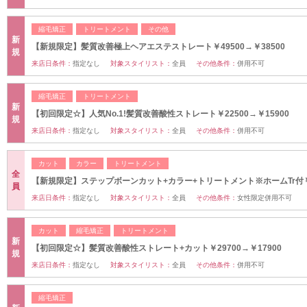
縮毛矯正
トリートメント
その他
新
【新規限定】髪質改善極上ヘアエステストレート￥49500→￥38500
規
来店日条件：
指定なし
対象スタイリスト：
全員
その他条件：
併用不可
縮毛矯正
トリートメント
新
【初回限定☆】人気No.1!髪質改善酸性ストレート￥22500→￥15900
規
来店日条件：
指定なし
対象スタイリスト：
全員
その他条件：
併用不可
カット
カラー
トリートメント
全
【新規限定】ステップボーンカット+カラー+トリートメント※ホームTr付￥1
員
来店日条件：
指定なし
対象スタイリスト：
全員
その他条件：
女性限定併用不可
カット
縮毛矯正
トリートメント
新
【初回限定☆】髪質改善酸性ストレート+カット￥29700→￥17900
規
来店日条件：
指定なし
対象スタイリスト：
全員
その他条件：
併用不可
縮毛矯正