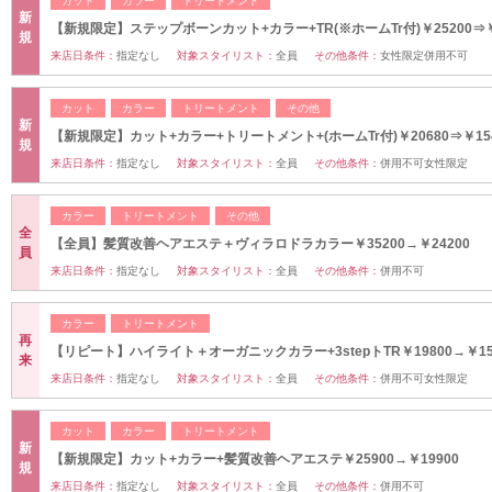
カット
カラー
トリートメント
新
【新規限定】ステップボーンカット+カラー+TR(※ホームTr付)￥25200⇒￥
規
来店日条件：
指定なし
対象スタイリスト：
全員
その他条件：
女性限定併用不可
カット
カラー
トリートメント
その他
新
【新規限定】カット+カラー+トリートメント+(ホームTr付)￥20680⇒￥15
規
来店日条件：
指定なし
対象スタイリスト：
全員
その他条件：
併用不可女性限定
カラー
トリートメント
その他
全
【全員】髪質改善ヘアエステ＋ヴィラロドラカラー￥35200→￥24200
員
来店日条件：
指定なし
対象スタイリスト：
全員
その他条件：
併用不可
カラー
トリートメント
再
【リピート】ハイライト＋オーガニックカラー+3stepトTR￥19800→￥15
来
来店日条件：
指定なし
対象スタイリスト：
全員
その他条件：
併用不可女性限定
カット
カラー
トリートメント
新
【新規限定】カット+カラー+髪質改善ヘアエステ￥25900→￥19900
規
来店日条件：
指定なし
対象スタイリスト：
全員
その他条件：
併用不可