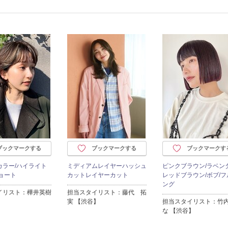
ブックマークする
ブックマークする
ブックマークす
カラー/ハイライト
ミディアムレイヤーハッシュ
ピンクブラウン/ラベンダ
ョート
カットレイヤーカット
レッドブラウン/ボブ/フ
ング
イリスト：樺井英樹
担当スタイリスト：藤代 拓
実 【渋谷】
担当スタイリスト：竹
な 【渋谷】