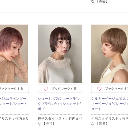
な 【渋谷】
ブックマークする
ブックマークする
ブックマークす
ージュ/ラベンダー
ショートボブ/ショート/ピン
シルキーベージュ/ミル
ショート/ショート
クブラウン/ハッシュカット/
ィーベージュ/グレージュ
ボブ
ョート
イリスト：竹内まり
担当スタイリスト：竹内まり
担当スタイリスト：竹
】
な 【渋谷】
な 【渋谷】