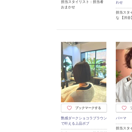
担当スタイリスト：担当者
わせ
おまかせ
担当スタ
な 【渋谷
ブックマークする
艶感ダークショコラブラウン
パーマ
で叶える上品ボブ
担当スタ