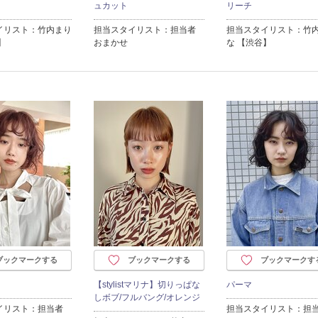
ュカット
リーチ
イリスト：竹内まり
担当スタイリスト：担当者
担当スタイリスト：竹
】
おまかせ
な 【渋谷】
ブックマークする
ブックマークする
ブックマークす
【stylistマリナ】切りっぱな
パーマ
しボブ/フルバング/オレンジ
イリスト：担当者
担当スタイリスト：担