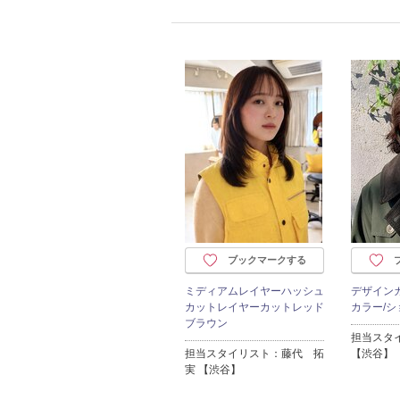
ブックマークする
ミディアムレイヤーハッシュ
デザイン
カットレイヤーカットレッド
カラー/シ
ブラウン
担当スタ
担当スタイリスト：藤代 拓
【渋谷】
実 【渋谷】