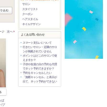
サロン
スタイリスト
クーポン
ヘアスタイル
ネイルデザイン
ページ
次へ
よくある問い合わせ
スマート支払いについて
行きたいサロン・近隣のサロ
ンが掲載されていません
ポイントはどこのサロンで使
えますか？
子供や友達の分の予約も代理
でネット予約できますか？
予約をキャンセルしたい
「無断キャンセル」と表示が
出て、ネット予約ができない
る
っぱ
/ブ