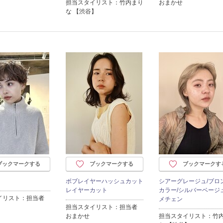
担当スタイリスト：竹内まり
おまかせ
な 【渋谷】
ブックマークする
ブックマークする
ブックマークす
ボブレイヤーハッシュカット
シアーグレージュ/ブロ
レイヤーカット
カラー/シルバーベージュ
イリスト：担当者
メチェン
担当スタイリスト：担当者
おまかせ
担当スタイリスト：竹