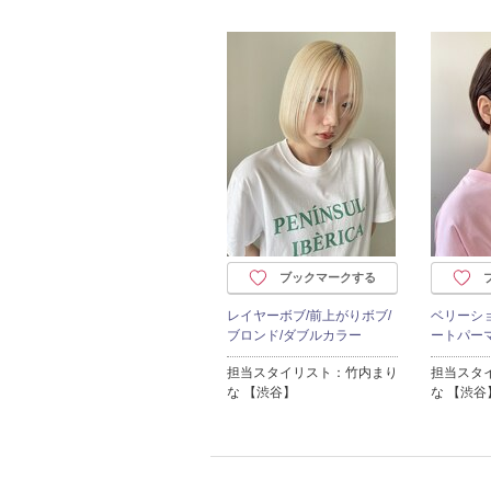
ブックマークする
レイヤーボブ/前上がりボブ/
ベリーショ
ブロンド/ダブルカラー
ートパーマ
担当スタイリスト：竹内まり
担当スタ
な 【渋谷】
な 【渋谷