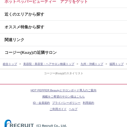
ホットペッパービューティー アプリをゲット
近くのエリアから探す
オススメ特集から探す
関連リンク
コージー(Kozy)の近隣サロン
総合トップ
美容院・美容室・ヘアサロン検索トップ
九州・沖縄トップ
福岡トップ
コージー(Kozy)のスタイリスト
HOT PEPPER Beautyとサロンボード導入のご案内
掲載をご希望のサロン様はこちら
ID・会員規約
プライバシーポリシー
利用規約
ご利用ガイド
ヘルプ