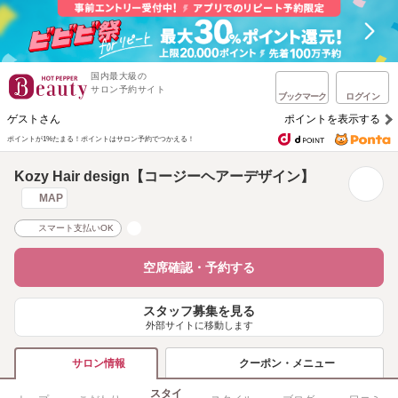
国内最大級の
サロン予約サイト
ブックマーク
ログイン
ゲストさん
ポイントを表示する
ポイントが1%たまる！
ポイントはサロン予約でつかえる！
Kozy Hair design【コージーヘアーデザイン】
MAP
スマート支払いOK
空席確認・予約する
スタッフ募集を見る
外部サイトに移動します
クーポン・メニュー
サロン情報
スタイ