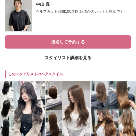
中山 真一
ウルフカット月間100名以上(ほかのカットも得意です!!
指名して予約する
スタイリスト詳細を見る
このスタイリストのヘアスタイル