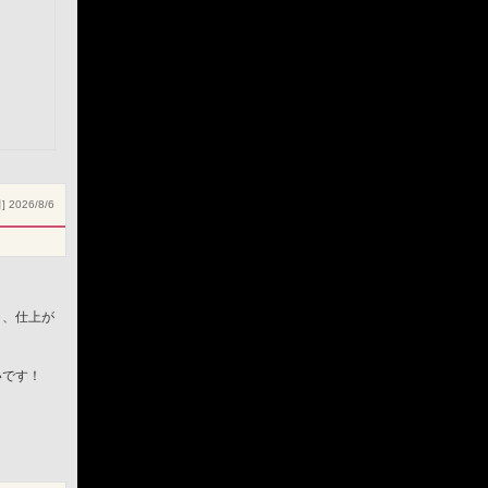
 2026/8/6
り、仕上が
いです！