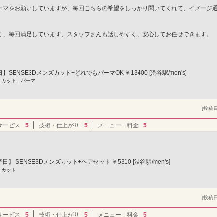
ーマをお願いしていますが、毎回こちらの希望をしっかり聞いてくれて、イメージ
く、毎回満足しています。スタッフさんも話しやすく、安心してお任せできます。
SENSE3Dメンズカット+どれでもパーマOK ￥13400 [渋谷駅/men's]
] カット、パーマ
[投稿日]
サービス
5
技術・仕上がり
5
メニュー・料金
5
日】 SENSE3Dメンズカット+ヘアセット ￥5310 [渋谷駅/men's]
 カット
[投稿日]
サービス
5
技術・仕上がり
5
メニュー・料金
5