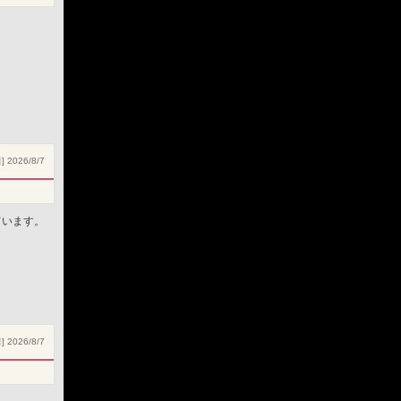
 2026/8/7
ています。
 2026/8/7