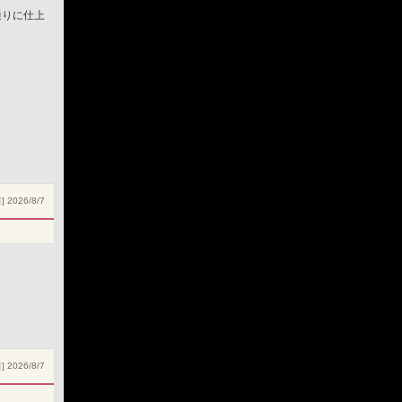
通りに仕上
 2026/8/7
 2026/8/7