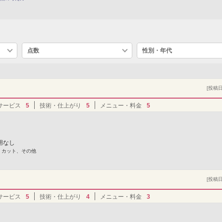
点数
性別・年代
[投稿日]
サービス
5
技術・仕上がり
5
メニュー・料金
5
用なし
] カット、その他
[投稿日]
サービス
5
技術・仕上がり
4
メニュー・料金
3