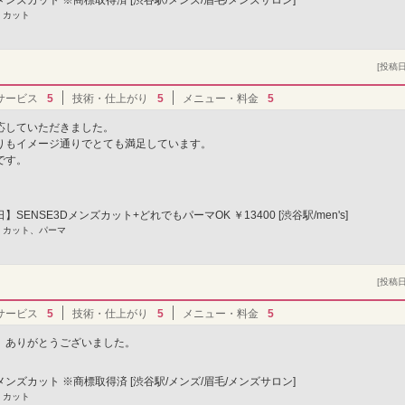
 カット
[投稿日]
サービス
5
技術・仕上がり
5
メニュー・料金
5
応していただきました。
りもイメージ通りでとても満足しています。
です。
SENSE3Dメンズカット+どれでもパーマOK ￥13400 [渋谷駅/men's]
] カット、パーマ
[投稿日]
サービス
5
技術・仕上がり
5
メニュー・料金
5
。ありがとうございました。
3Dメンズカット ※商標取得済 [渋谷駅/メンズ/眉毛/メンズサロン]
 カット