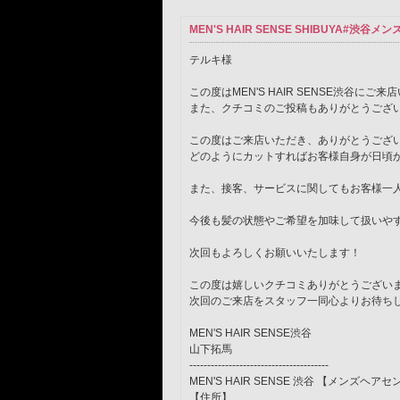
MEN'S HAIR SENSE SHIBUY
テルキ様
この度はMEN'S HAIR SENSE渋谷に
また、クチコミのご投稿もありがとうござ
この度はご来店いただき、ありがとうござ
どのようにカットすればお客様自身が日頃
また、接客、サービスに関してもお客様一
今後も髪の状態やご希望を加味して扱いや
次回もよろしくお願いいたします！
この度は嬉しいクチコミありがとうござい
次回のご来店をスタッフ一同心よりお待ち
MEN'S HAIR SENSE渋谷
山下拓馬
---------------------------------------
MEN'S HAIR SENSE 渋谷 【メンズヘア
【住所】