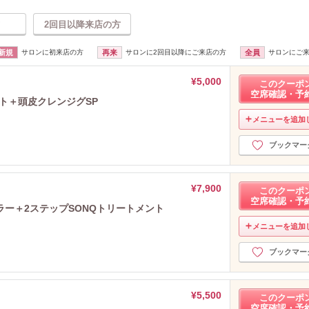
2回目以降来店の方
新規
サロンに初来店の方
再来
サロンに2回目以降にご来店の方
全員
サロンにご
¥5,000
このクーポ
空席確認・予
ト＋頭皮クレンジグSP
メニューを追加
ブックマー
¥7,900
このクーポ
空席確認・予
ー＋2ステップSONQトリートメント
メニューを追加
ブックマー
¥5,500
このクーポ
空席確認・予