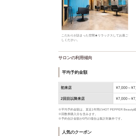
こだわりが詰まった空間★リラックスしてお過ご
しください。
サロンの利用傾向
平均予約金額
初来店
¥7,000～¥7
2回目以降来店
¥7,000～¥7
※平均予約金額は、直近1年間のHOT PEPPER Bea
※回数券購入分を含みます。
※予約合計金額が0円の場合は集計対象外です。
人気のクーポン