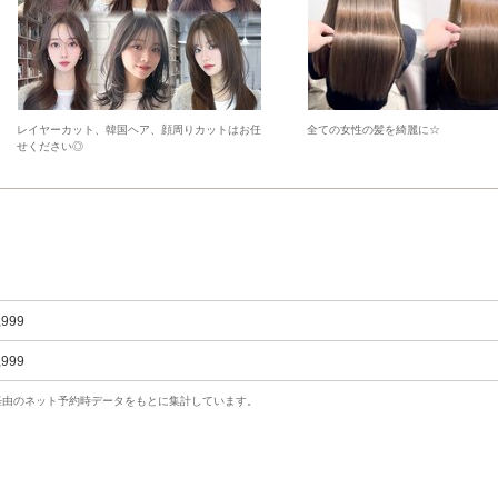
レイヤーカット、韓国ヘア、顔周りカットはお任
全ての女性の髪を綺麗に☆
せください◎
,999
,999
uty経由のネット予約時データをもとに集計しています。