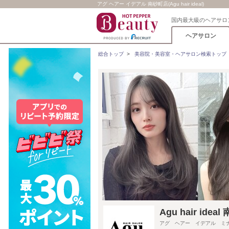
アグ ヘアー イデアル 南砂町店(Agu hair ideal)
国内最大級のヘアサロ
ヘアサロン
総合トップ
>
美容院・美容室・ヘアサロン検索トップ
Agu hair i
アグ ヘアー イデアル ミ