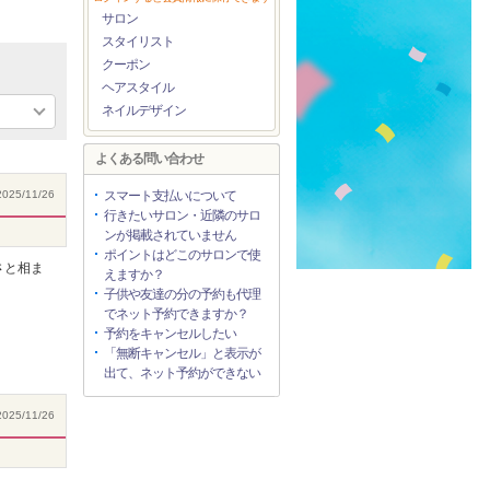
サロン
スタイリスト
クーポン
ヘアスタイル
ネイルデザイン
よくある問い合わせ
025/11/26
スマート支払いについて
行きたいサロン・近隣のサロ
ンが掲載されていません
ポイントはどこのサロンで使
さと相ま
えますか？
子供や友達の分の予約も代理
でネット予約できますか？
予約をキャンセルしたい
「無断キャンセル」と表示が
出て、ネット予約ができない
025/11/26