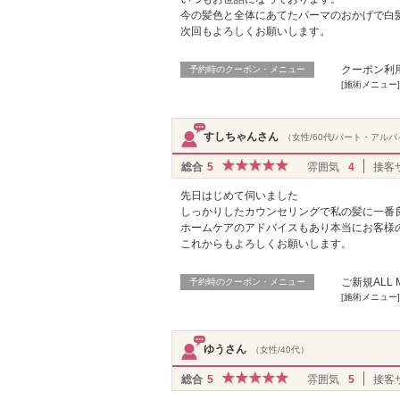
今の髪色と全体にあてたパーマのおかげで白
次回もよろしくお願いします。
クーポン利
予約時のクーポン・メニュー
[施術メニュー
すしちゃんさん
（女性/60代/パート・アル
総合
5
雰囲気
4
接客
先日はじめて伺いました
しっかりしたカウンセリングで私の髪に一番
ホームケアのアドバイスもあり本当にお客様
これからもよろしくお願いします。
ご新規ALL M
予約時のクーポン・メニュー
[施術メニュー
ゆうさん
（女性/40代）
総合
5
雰囲気
5
接客