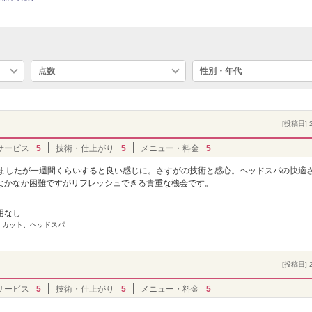
点数
性別・年代
[投稿日] 2
サービス
5
技術・仕上がり
5
メニュー・料金
5
いましたが一週間くらいすると良い感じに。さすがの技術と感心。ヘッドスパの快適
なかなか困難ですがリフレッシュできる貴重な機会です。
用なし
] カット、ヘッドスパ
[投稿日] 2
サービス
5
技術・仕上がり
5
メニュー・料金
5