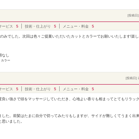
[投稿日] 
サービス
5
技術・仕上がり
5
メニュー・料金
5
チのみでした。次回は色々ご提案いただいたカットとカラーでお願いいたします!楽し
用なし
 カラー
[投稿日] 2
サービス
5
技術・仕上がり
5
メニュー・料金
5
度良い強さで頭をマッサージしていただき、心地よい香りも相まってとてもリラッ
ました。前髪はたまに自分で切ってみたりもしますが、サイドが難しくてうまく出
と思いました。