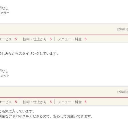
用なし
 カラー
[投稿日] 
サービス
5
技術・仕上がり
5
メニュー・料金
5
楽しみながらスタイリングしています。
。
用なし
 カット
[投稿日] 
サービス
5
技術・仕上がり
5
メニュー・料金
5
ても気に入っています。
的確なアドバイスをくださるので、安心してお願いできます。