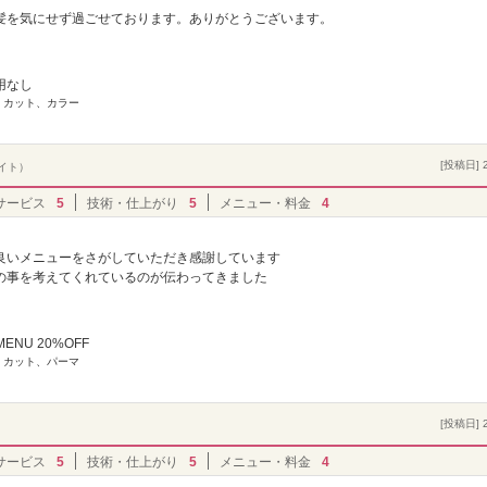
髪を気にせず過ごせております。ありがとうございます。
用なし
] カット、カラー
[投稿日] 2
バイト）
サービス
5
技術・仕上がり
5
メニュー・料金
4
良いメニューをさがしていただき感謝しています
の事を考えてくれているのが伝わってきました
ENU 20%OFF
] カット、パーマ
[投稿日] 2
サービス
5
技術・仕上がり
5
メニュー・料金
4