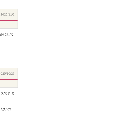
2025/11/2
みにして
025/10/27
クスできま
来ないの