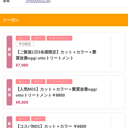
募集
JP0000003236/
クーポン
カット
カラー
トリートメント
平日限定
新
【ご新規1日3名様限定】カット＋カラー＋髪
規
質改善oggi ottoトリートメント
¥7,980
カット
カラー
トリートメント
【人気NO1】カット＋カラー＋髪質改善oggi
新
規
ottoトリートメント￥8800
¥8,800
カット
カラー
新
【コスパNO1】カット＋カラー ￥6600