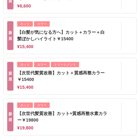
規
¥6,600
カット
カラー
【白髪が気になる方へ】カット＋カラー＋白
新
規
髪ぼかしハイライト￥15400
¥15,400
カット
カラー
トリートメント
【次世代髪質改善】カット＋質感再整カラー
新
規
￥15400
¥15,400
カット
カラー
【次世代髪質改善】カット+質感再整水素カラ
新
規
ー￥19800
¥19,800