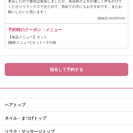
来店したので最初は緊張しましたが、美容師さん方が優しく声をかけて
くださりリラックスできたので、初めての方にもおすすめです。またお
願いしたいと思います！
[投稿日] 2026/07/04
予約時のクーポン・メニュー
【単品メニュー】カット
[施術メニュー] カット / その他
指名して予約する
ヘアトップ
ネイル・まつげトップ
リラク・マッサージトップ