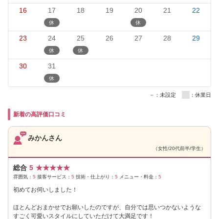
16
17
18
19
20
21
22
23
24
25
26
27
28
29
30
31
－：未設定
：休業日
新着の高評価口コミ
みかんさん
（女性/20代前半/学生）
総合
5
★
★
★
★
★
雰囲気：
5
接客サービス：
5
技術・仕上がり：
5
メニュー・料金：
5
初めてお伺いしました！
ほとんどおまかせでお願いしたのですが、自分では思いつかないような
すごく可愛いスタイルにしていただけて大満足です！