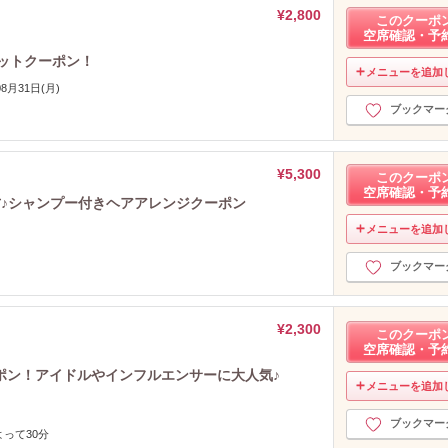
¥2,800
このクーポ
空席確認・予
セットクーポン！
メニューを追加
08月31日(月)
ブックマー
¥5,300
このクーポ
空席確認・予
方♪シャンプー付きヘアアレンジクーポン
メニューを追加
ブックマー
¥2,300
このクーポ
空席確認・予
ポン！アイドルやインフルエンサーに大人気♪
メニューを追加
ブックマー
って30分