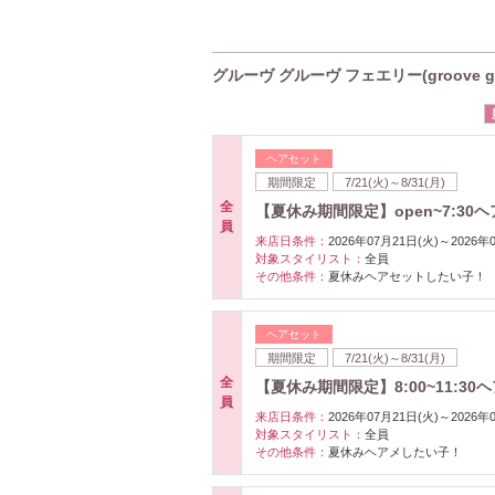
グルーヴ グルーヴ フェエリー(groove gro
ヘアセット
期間限定
7/21(火)～8/31(月)
全
【夏休み期間限定】open~7:3
員
来店日条件：
2026年07月21日(火)～2026年
対象スタイリスト：
全員
その他条件：
夏休みヘアセットしたい子！
ヘアセット
期間限定
7/21(火)～8/31(月)
全
【夏休み期間限定】8:00~11:3
員
来店日条件：
2026年07月21日(火)～2026年
対象スタイリスト：
全員
その他条件：
夏休みヘアメしたい子！