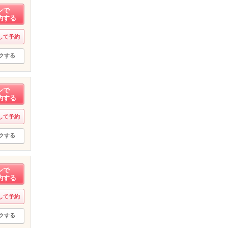
ンで
約する
して予約
クする
ンで
約する
して予約
クする
ンで
約する
して予約
クする