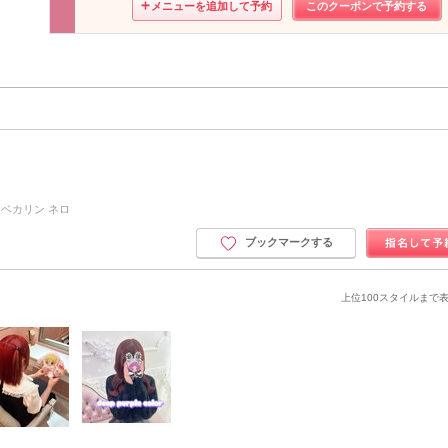
メニューを追加して予約
このクーポンで予約する
ベカリン ネロ
ブックマークする
上位100スタイルまで