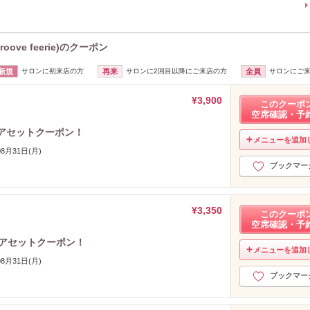
ove feerie)のクーポン
新規
サロンに初来店の方
再来
サロンに2回目以降にご来店の方
全員
サロンにご
¥3,900
このクーポ
空席確認・予
0ヘアセットクーポン！
メニューを追加
08月31日(月)
ブックマー
¥3,350
このクーポ
空席確認・予
0ヘアセットクーポン！
メニューを追加
08月31日(月)
ブックマー