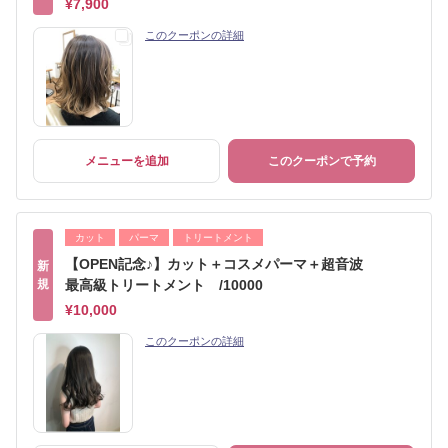
¥7,900
このクーポンの詳細
メニューを追加
このクーポンで予約
カット
パーマ
トリートメント
【OPEN記念♪】カット＋コスメパーマ＋超音波
新
規
最高級トリートメント /10000
¥10,000
このクーポンの詳細