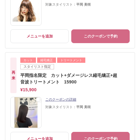
対象スタイリスト：
平岡 美咲
メニューを追加
このクーポンで予約
カット
縮毛矯正
トリートメント
スタイリスト指定
再
平岡指名限定 カット+ダメージレス縮毛矯正+超
来
音波トリートメント 15900
¥15,900
このクーポンの詳細
対象スタイリスト：
平岡 美咲
メニューを追加
このクーポンで予約