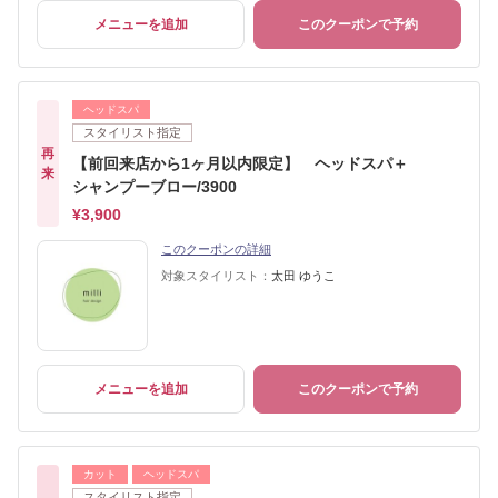
メニューを追加
このクーポンで予約
ヘッドスパ
スタイリスト指定
再
【前回来店から1ヶ月以内限定】 ヘッドスパ＋
来
シャンプーブロー/3900
¥3,900
このクーポンの詳細
対象スタイリスト：
太田 ゆうこ
メニューを追加
このクーポンで予約
カット
ヘッドスパ
スタイリスト指定