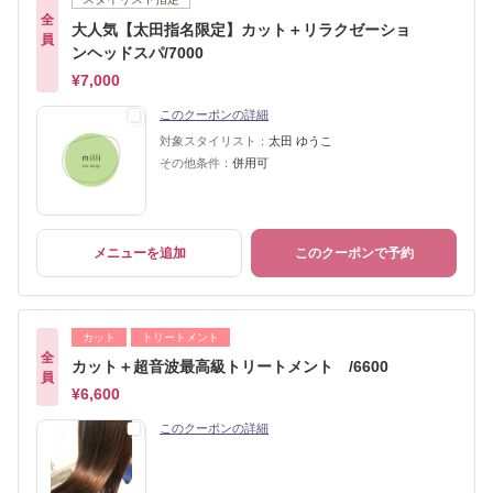
全
大人気【太田指名限定】カット＋リラクゼーショ
員
ンヘッドスパ/7000
¥7,000
このクーポンの詳細
対象スタイリスト：
太田 ゆうこ
その他条件：
併用可
メニューを追加
このクーポンで予約
カット
トリートメント
全
カット＋超音波最高級トリートメント /6600
員
¥6,600
このクーポンの詳細