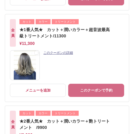
カット
カラー
トリートメント
★1番人気★ カット＋潤いカラー＋超音波最高
全
員
級トリートメント/11300
¥11,300
このクーポンの詳細
メニューを追加
このクーポンで予約
カット
カラー
トリートメント
★2番人気★ カット＋潤いカラー＋艶トリート
全
員
メント /9900