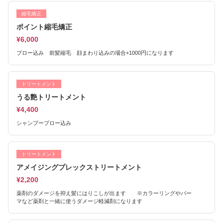
縮毛矯正
ポイント縮毛矯正
¥6,000
ブロー込み 前髪縮毛 顔まわり込みの場合+1000円になります
トリートメント
うる艶トリートメント
¥4,400
シャンプーブロー込み
トリートメント
アメイジングプレックストリートメント
¥2,200
薬剤のダメージを抑え髪にはりこしが出ます ※カラーリングやパー
マなど薬剤と一緒に使うダメージ軽減剤になります