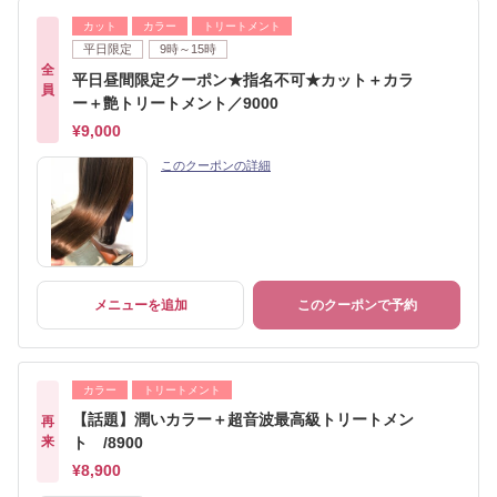
カット
カラー
トリートメント
平日限定
9時～15時
全
平日昼間限定クーポン★指名不可★カット＋カラ
員
ー＋艶トリートメント／9000
¥9,000
このクーポンの詳細
メニューを追加
このクーポンで予約
カラー
トリートメント
【話題】潤いカラー＋超音波最高級トリートメン
再
来
ト /8900
¥8,900