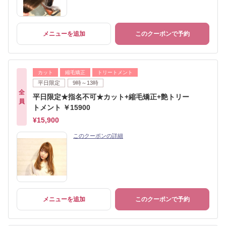
メニューを追加
このクーポンで予約
カット
縮毛矯正
トリートメント
平日限定
9時～13時
全
平日限定★指名不可★カット+縮毛矯正+艶トリー
員
トメント ￥15900
¥15,900
このクーポンの詳細
メニューを追加
このクーポンで予約