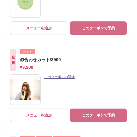
メニューを追加
このクーポンで予約
カット
全
似合わせカット/3900
員
¥3,900
このクーポンの詳細
メニューを追加
このクーポンで予約