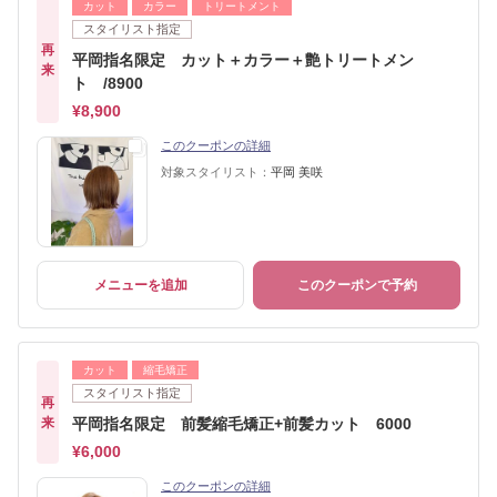
カット
カラー
トリートメント
スタイリスト指定
再
平岡指名限定 カット＋カラー＋艶トリートメン
来
ト /8900
¥8,900
このクーポンの詳細
対象スタイリスト：
平岡 美咲
メニューを追加
このクーポンで予約
カット
縮毛矯正
スタイリスト指定
再
来
平岡指名限定 前髪縮毛矯正+前髪カット 6000
¥6,000
このクーポンの詳細