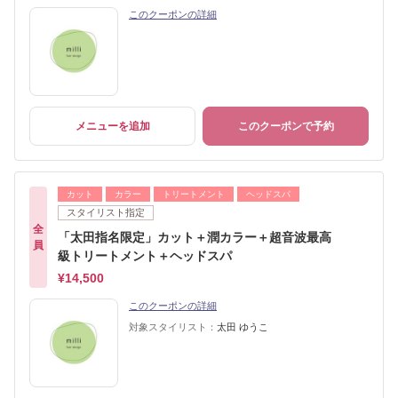
このクーポンの詳細
メニューを追加
このクーポンで予約
カット
カラー
トリートメント
ヘッドスパ
スタイリスト指定
全
「太田指名限定」カット＋潤カラー＋超音波最高
員
級トリートメント＋ヘッドスパ
¥14,500
このクーポンの詳細
対象スタイリスト：
太田 ゆうこ