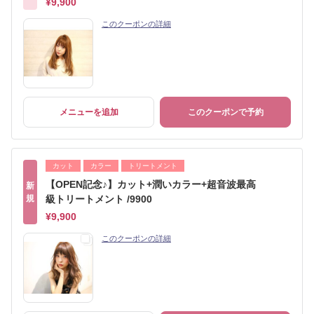
¥9,900
このクーポンの詳細
メニューを追加
このクーポンで予約
カット
カラー
トリートメント
【OPEN記念♪】カット+潤いカラー+超音波最高
新
規
級トリートメント /9900
¥9,900
このクーポンの詳細