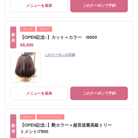
メニューを追加
このクーポンで予約
カット
カラー
新
【OPEN記念♪】カット＋カラー /8000
規
¥8,000
このクーポンの詳細
メニューを追加
このクーポンで予約
カラー
トリートメント
【OPEN記念♪】艶カラー＋超音波最高級トリー
新
規
トメント/7900