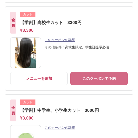
カット
全
【学割】高校生カット 3300円
員
¥3,300
このクーポンの詳細
その他条件：
高校生限定。学生証提示必須
メニューを追加
このクーポンで予約
カット
全
【学割】中学生、小学生カット 3000円
員
¥3,000
このクーポンの詳細