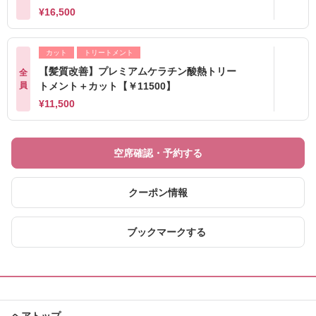
¥16,500
カット
トリートメント
【髪質改善】プレミアムケラチン酸熱トリー
全
員
トメント＋カット【￥11500】
¥11,500
空席確認・予約する
クーポン情報
ブックマークする