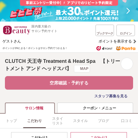
国内最大級の
サロン予約サイト
ブックマーク
ログイン
ゲストさん
ポイントを表示する
ポイントが1%たまる！
ポイントはサロン予約でつかえる！
CLUTCH 天王寺 Treatment & Head Spa 【トリー
トメント アンド ヘッドスパ】
MAP
空席確認・予約する
スタッフ募集を見る
クーポン・メニュー
サロン情報
スタイ
トップ
こだわり
スタイル
ブログ
口コミ
リスト
こだわり1
こだわり2