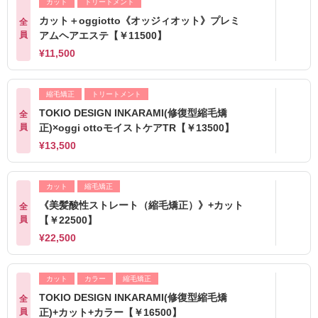
カット
トリートメント
カット＋oggiotto《オッジィオット》プレミ
全
員
アムヘアエステ【￥11500】
¥11,500
縮毛矯正
トリートメント
TOKIO DESIGN INKARAMI(修復型縮毛矯
全
員
正)×oggi ottoモイストケアTR【￥13500】
¥13,500
カット
縮毛矯正
《美髪酸性ストレート（縮毛矯正）》+カット
全
員
【￥22500】
¥22,500
カット
カラー
縮毛矯正
TOKIO DESIGN INKARAMI(修復型縮毛矯
全
員
正)+カット+カラー【￥16500】