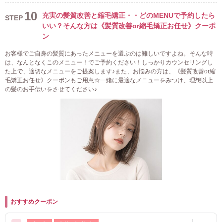
10
充実の髪質改善と縮毛矯正・・どのMENUで予約したら
STEP
いい？そんな方は《髪質改善or縮毛矯正お任せ》クーポ
ン
お客様でご自身の髪質にあったメニューを選ぶのは難しいですよね。そんな時
は、なんとなくこのメニュー！でご予約ください！しっかりカウンセリングし
た上で、適切なメニューをご提案します♪また、お悩みの方は、《髪質改善or縮
毛矯正お任せ》クーポンもご用意☆一緒に最適なメニューをみつけ、理想以上
の髪のお手伝いをさせてください♪
おすすめクーポン