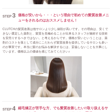
3
価格が安いから・・・という理由で初めての髪質改善メニ
STEP
ューをされるのはおススメしません！
CLUTCHの髪質改善は他サロンより少し値段が高いです。その理由は、安くで
きない選定した薬剤と、髪質を見極めることが出来るスタッフが施術する技術
を安売りするべきではない。と考えるからです。価格が安いということは、薬
剤のコストを落として成分にこだわらず髪質改善を提供しているサロンも多い
のが事実です。本当に髪のお悩みを解決するには、妥協しないことを大事にし
ています。価格以上の価値を感じてみてください♪
4
縮毛矯正が苦手な方、でも髪質改善したい!!取り扱えるサ
STEP