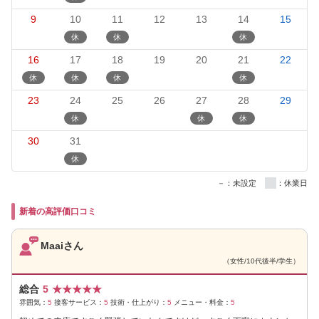
9
10
11
12
13
14
15
16
17
18
19
20
21
22
23
24
25
26
27
28
29
30
31
－：未設定
：休業日
新着の高評価口コミ
Maaiさん
（女性/10代後半/学生）
総合
5
★
★
★
★
★
雰囲気：
5
接客サービス：
5
技術・仕上がり：
5
メニュー・料金：
5