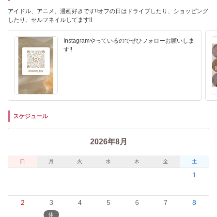
アイドル、アニメ、漫画好きです!!オフの日はドライブしたり、ショッピング
したり、セルフネイルしてます!!
Instagramやっているのでぜひフォローお願いしま
す!!
スケジュール
2026年8月
日
月
火
水
木
金
土
1
2
3
4
5
6
7
8