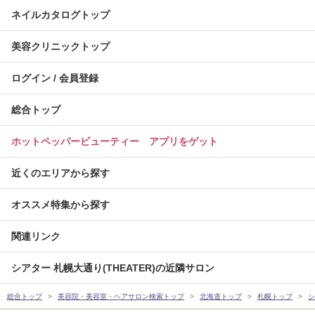
ネイルカタログトップ
美容クリニックトップ
ログイン / 会員登録
総合トップ
ホットペッパービューティー アプリをゲット
近くのエリアから探す
オススメ特集から探す
関連リンク
シアター 札幌大通り(THEATER)の近隣サロン
総合トップ
美容院・美容室・ヘアサロン検索トップ
北海道トップ
札幌トップ
シ