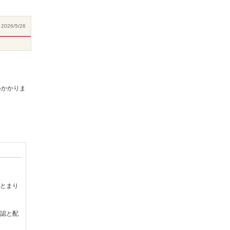
2026/5/26
いかかりま
とまり
認と配