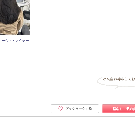
レージュ×レイヤー
ブックマークする
指名して予約