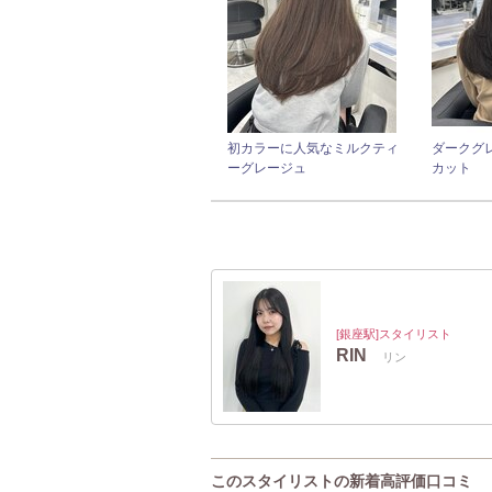
初カラーに人気なミルクティ
ダークグ
ーグレージュ
カット
[銀座駅]スタイリスト
RIN
リン
このスタイリストの新着高評価口コミ