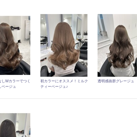
なしWカラーでつく
初カラーにオススメ！ミルク
透明感抜群グレージュ
しベージュ
ティーベージュ♪