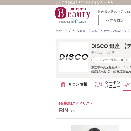
ディスコ 銀座(DISCO)のスタイリスト / RIN
国内最大級のヘアサロ
ヘアサロン
総合トップ
>
美容院・美容室・ヘアサロン検索トップ
DISCO 銀座 
ディスコ ギンザ
スマート支払いOK
東京都中央区銀座６－１３－
銀座駅徒歩3分 銀座/学割U2
クーポン
サロン情報
メニュー
[銀座駅]スタイリスト
RIN
リン