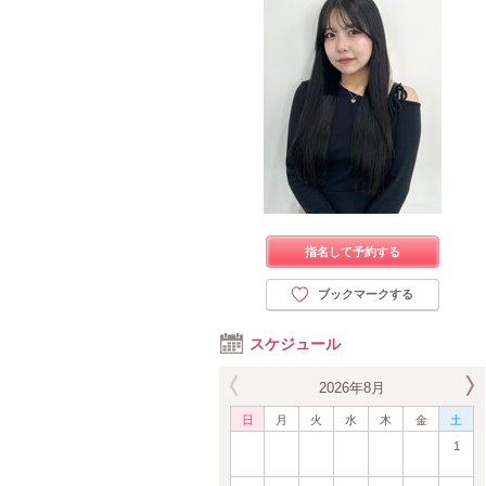
指名して予約する
ブックマークする
スケジュール
2026年8月
日
月
火
水
木
金
土
1