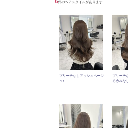
6
件のヘアスタイルがあります
ブリーチなしアッシュベージ
ブリーチ
ュ♪
る赤みな