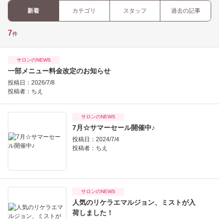
新着
カテゴリ
スタッフ
過去の記事
7
件
サロンのNEWS
一部メニュー料金改定のお知らせ
投稿日：2026/7/8
投稿者：
ちえ
サロンのNEWS
7月☆サマーセール開催中♪
投稿日：2024/7/4
投稿者：
ちえ
サロンのNEWS
人気のリケラエマルジョン、ミストが入
荷しました！