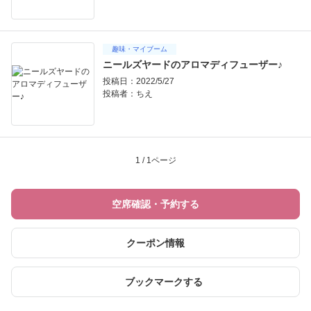
趣味・マイブーム
ニールズヤードのアロマディフューザー♪
投稿日：2022/5/27
投稿者：
ちえ
1 / 1ページ
空席確認・予約する
クーポン情報
ブックマークする