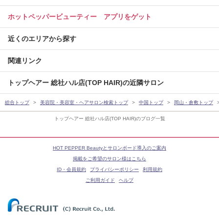
ホットペッパービューティー アプリをゲット
近くのエリアから探す
関連リンク
トップヘアー 総社ハル店(TOP HAIR)の近隣サロン
総合トップ
美容院・美容室・ヘアサロン検索トップ
中国トップ
岡山・倉敷トップ
トップヘアー 総社ハル店(TOP HAIR)のブログ一覧
HOT PEPPER Beautyとサロンボード導入のご案内
掲載をご希望のサロン様はこちら
ID・会員規約
プライバシーポリシー
利用規約
ご利用ガイド
ヘルプ