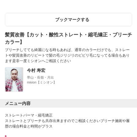
ブックマークする
髪質改善【カット・酸性ストレート・縮毛矯正・ブリーチ
カラー】
ブリーチしてても綺麗になる時もあれば、通常のカラーだけでも、ストレー
トや髪質改善のリピートで髪の毛ジリジリのビビリ毛になってる場合もあり
ます是非一度ミシオンへご相談ください
今村 寿宏
帯山・長嶺・月出
mision【ミシオン】
メニュー内容
ストレートパーマ・縮毛矯正
ストレートとブリーチも共存出来ますのでご相談くださいブリーチ施術や履
歴の場合料金と時間がプラス