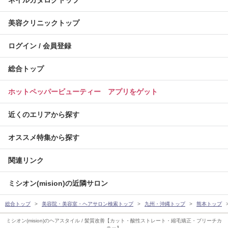
美容クリニックトップ
ログイン / 会員登録
総合トップ
ホットペッパービューティー アプリをゲット
近くのエリアから探す
オススメ特集から探す
関連リンク
ミシオン(mision)の近隣サロン
総合トップ
美容院・美容室・ヘアサロン検索トップ
九州・沖縄トップ
熊本トップ
ミシオン(mision)のヘアスタイル / 髪質改善【カット・酸性ストレート・縮毛矯正・ブリーチカ