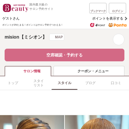
国内最大級の
サロン予約サイト
ブックマーク
ログイン
ゲストさん
ポイントを表示する
ポイントが1%たまる！
ポイントはサロン予約でつかえる！
mision【ミシオン】
MAP
空席確認・予約する
クーポン・メニュー
サロン情報
スタイ
トップ
スタイル
ブログ
口コミ
リスト