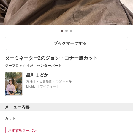
ブックマークする
ターミネーター2のジョン・コナー風カット
ツーブロック耳だしセンターパート
星川 まどか
石神井・大泉学園・ひばりヶ丘
Mighty 【マイティー】
メニュー内容
カット
おすすめクーポン